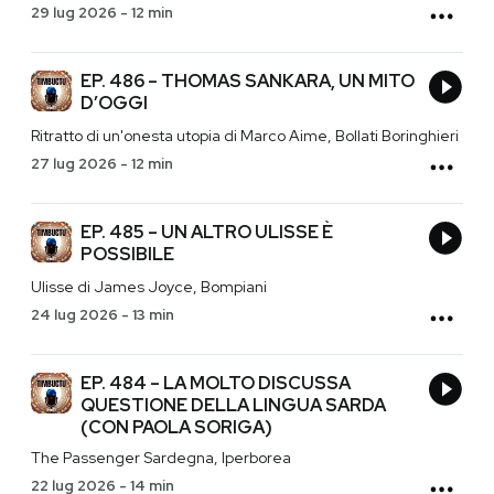
29 lug 2026
-
12 min
EP. 486 – THOMAS SANKARA, UN MITO
D’OGGI
Ritratto di un'onesta utopia di Marco Aime, Bollati Boringhieri
27 lug 2026
-
12 min
EP. 485 – UN ALTRO ULISSE È
POSSIBILE
Ulisse di James Joyce, Bompiani
24 lug 2026
-
13 min
EP. 484 – LA MOLTO DISCUSSA
QUESTIONE DELLA LINGUA SARDA
(CON PAOLA SORIGA)
The Passenger Sardegna, Iperborea
22 lug 2026
-
14 min