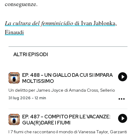
conseguenze.
La cultura del femminicidio
di Ivan Jablonka,
Einaudi
ALTRI EPISODI
EP. 488 – UN GIALLO DA CUI SI IMPARA
MOLTISSIMO
Un delitto per James Joyce di Amanda Cross, Sellerio
31 lug 2026
-
12 min
EP. 487 – COMPITO PER LE VACANZE:
GUA(R)DARE I FIUMI
I 7 fiumi che raccontano il mondo di Vanessa Taylor, Garzanti