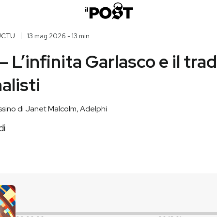
UCTU
13 mag 2026 - 13 min
– L’infinita Garlasco e il tr
alisti
ssassino di Janet Malcolm, Adelphi
di