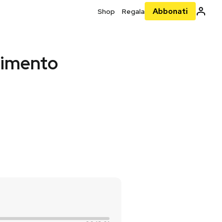
Abbonati
Shop
Regala
adimento