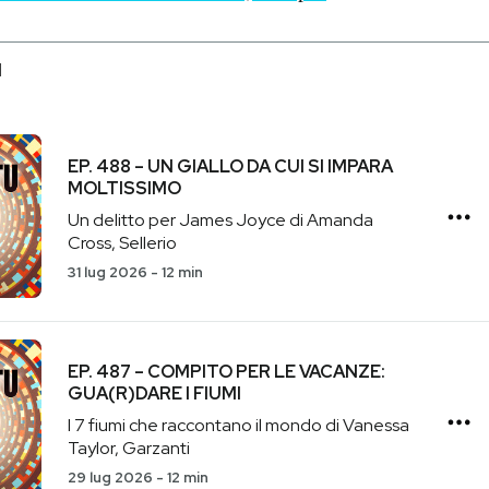
I
EP. 488 – UN GIALLO DA CUI SI IMPARA
MOLTISSIMO
Un delitto per James Joyce di Amanda
Cross, Sellerio
31 lug 2026
-
12 min
EP. 487 – COMPITO PER LE VACANZE:
GUA(R)DARE I FIUMI
I 7 fiumi che raccontano il mondo di Vanessa
Taylor, Garzanti
29 lug 2026
-
12 min