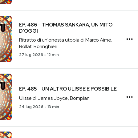
EP. 486 – THOMAS SANKARA, UN MITO
D’OGGI
Ritratto di un'onesta utopia di Marco Aime,
Bollati Boringhieri
27 lug 2026
-
12 min
EP. 485 – UN ALTRO ULISSE È POSSIBILE
Ulisse di James Joyce, Bompiani
24 lug 2026
-
13 min