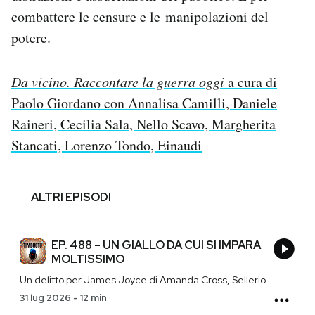
combattere le censure e le manipolazioni del
potere.
Da vicino. Raccontare la guerra oggi
a cura di
Paolo Giordano con Annalisa Camilli, Daniele
Raineri, Cecilia Sala, Nello Scavo, Margherita
Stancati, Lorenzo Tondo, Einaudi
ALTRI EPISODI
EP. 488 – UN GIALLO DA CUI SI IMPARA
MOLTISSIMO
Un delitto per James Joyce di Amanda Cross, Sellerio
31 lug 2026
-
12 min