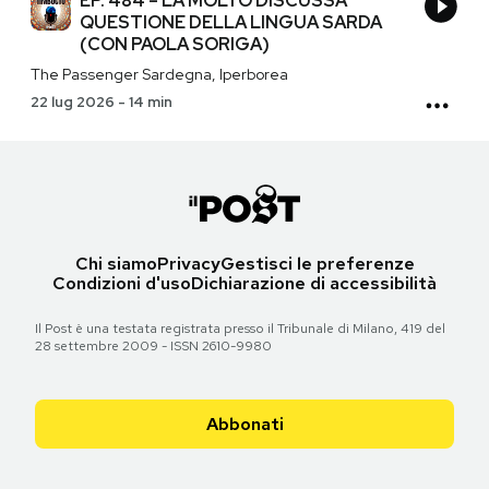
EP. 484 – LA MOLTO DISCUSSA
QUESTIONE DELLA LINGUA SARDA
(CON PAOLA SORIGA)
The Passenger Sardegna, Iperborea
22 lug 2026
-
14 min
Chi siamo
Privacy
Gestisci le preferenze
Condizioni d'uso
Dichiarazione di accessibilità
Il Post è una testata registrata presso il Tribunale di Milano, 419 del
28 settembre 2009 - ISSN 2610-9980
Abbonati