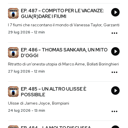
EP. 487 – COMPITO PER LE VACANZE:
GUA(R)DARE I FIUMI
I 7 fiumi che raccontano il mondo di Vanessa Taylor, Garzanti
29 lug 2026
-
12 min
EP. 486 – THOMAS SANKARA, UN MITO
D’OGGI
Ritratto di un'onesta utopia di Marco Aime, Bollati Boringhieri
27 lug 2026
-
12 min
EP. 485 – UN ALTRO ULISSE È
POSSIBILE
Ulisse di James Joyce, Bompiani
24 lug 2026
-
13 min