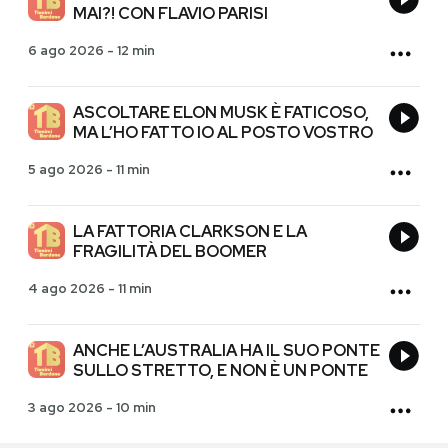
MAI?! CON FLAVIO PARISI
6 ago 2026
-
12 min
ASCOLTARE ELON MUSK È FATICOSO,
MA L’HO FATTO IO AL POSTO VOSTRO
5 ago 2026
-
11 min
LA FATTORIA CLARKSON E LA
FRAGILITÀ DEL BOOMER
4 ago 2026
-
11 min
ANCHE L’AUSTRALIA HA IL SUO PONTE
SULLO STRETTO, E NON È UN PONTE
3 ago 2026
-
10 min