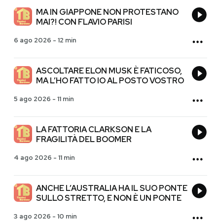
MA IN GIAPPONE NON PROTESTANO
MAI?! CON FLAVIO PARISI
6 ago 2026
-
12 min
ASCOLTARE ELON MUSK È FATICOSO,
MA L’HO FATTO IO AL POSTO VOSTRO
5 ago 2026
-
11 min
LA FATTORIA CLARKSON E LA
FRAGILITÀ DEL BOOMER
4 ago 2026
-
11 min
ANCHE L’AUSTRALIA HA IL SUO PONTE
SULLO STRETTO, E NON È UN PONTE
3 ago 2026
-
10 min