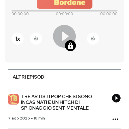
PODCAST
00:00:00
00:00:00
00:00:00
NEWSLETTER
1
x
I MIEI PREFERITI
SHOP
ALTRI EPISODI
CALENDARIO
TRE ARTISTI POP CHE SI SONO
INCASINATI E UN HITCH DI
AREA PERSONALE
SPIONAGGIO SENTIMENTALE
7 ago 2026
-
16 min
Entra