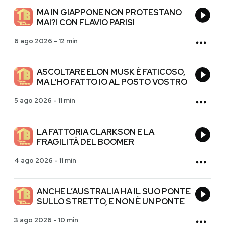
MA IN GIAPPONE NON PROTESTANO
MAI?! CON FLAVIO PARISI
6 ago 2026
-
12 min
ASCOLTARE ELON MUSK È FATICOSO,
MA L’HO FATTO IO AL POSTO VOSTRO
5 ago 2026
-
11 min
LA FATTORIA CLARKSON E LA
FRAGILITÀ DEL BOOMER
4 ago 2026
-
11 min
ANCHE L’AUSTRALIA HA IL SUO PONTE
SULLO STRETTO, E NON È UN PONTE
3 ago 2026
-
10 min