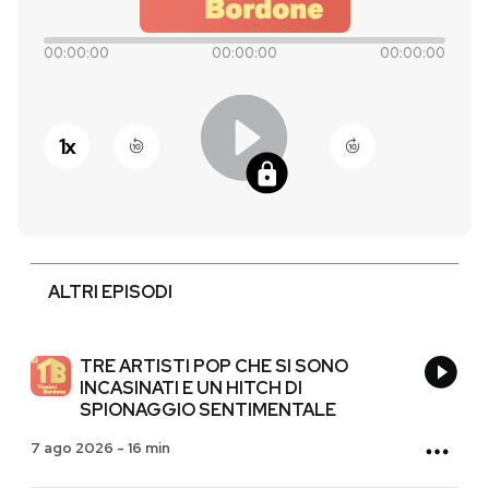
PODCAST
00:00:00
00:00:00
00:00:00
NEWSLETTER
1
x
I MIEI PREFERITI
SHOP
ALTRI EPISODI
CALENDARIO
TRE ARTISTI POP CHE SI SONO
INCASINATI E UN HITCH DI
AREA PERSONALE
SPIONAGGIO SENTIMENTALE
7 ago 2026
-
16 min
Entra