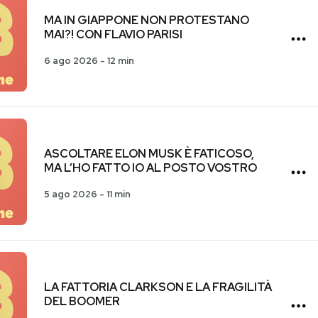
MA IN GIAPPONE NON PROTESTANO
MAI?! CON FLAVIO PARISI
6 ago 2026
-
12 min
ASCOLTARE ELON MUSK È FATICOSO,
MA L’HO FATTO IO AL POSTO VOSTRO
5 ago 2026
-
11 min
LA FATTORIA CLARKSON E LA FRAGILITÀ
DEL BOOMER