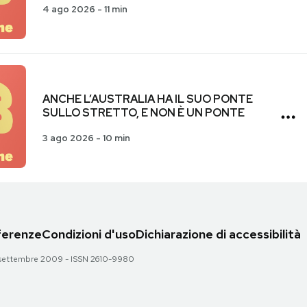
4 ago 2026
-
11 min
ANCHE L’AUSTRALIA HA IL SUO PONTE
SULLO STRETTO, E NON È UN PONTE
3 ago 2026
-
10 min
eferenze
Condizioni d'uso
Dichiarazione di accessibilità
 28 settembre 2009 - ISSN 2610-9980