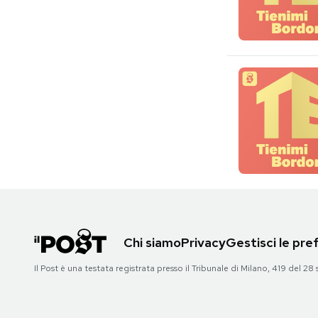
Chi siamo
Privacy
Gestisci le pr
Il Post è una testata registrata presso il Tribunale di Milano, 419 del