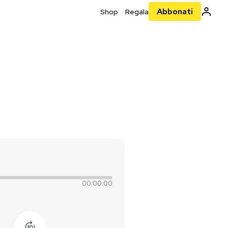
Abbonati
Shop
Regala
00:00:00