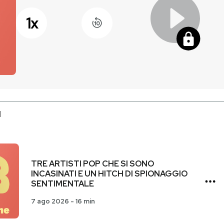
1
x
I
TRE ARTISTI POP CHE SI SONO
INCASINATI E UN HITCH DI SPIONAGGIO
SENTIMENTALE
7 ago 2026
-
16 min