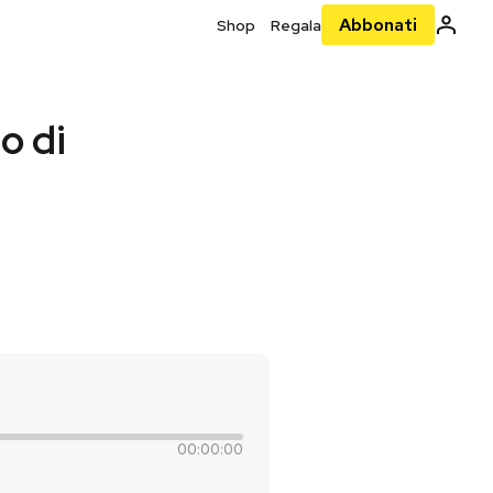
Abbonati
Shop
Regala
io di
00:00:00