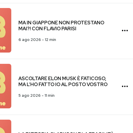
MA IN GIAPPONE NON PROTESTANO
MAI?! CON FLAVIO PARISI
6 ago 2026
-
12 min
ASCOLTARE ELON MUSK È FATICOSO,
MA L’HO FATTO IO AL POSTO VOSTRO
5 ago 2026
-
11 min