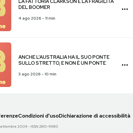
LA FATTORIA CLARKSON E LA FRAGILITÀ
DEL BOOMER
4 ago 2026
-
11 min
ANCHE L’AUSTRALIA HA IL SUO PONTE
SULLO STRETTO, E NON È UN PONTE
3 ago 2026
-
10 min
eferenze
Condizioni d'uso
Dichiarazione di accessibilità
 28 settembre 2009 - ISSN 2610-9980