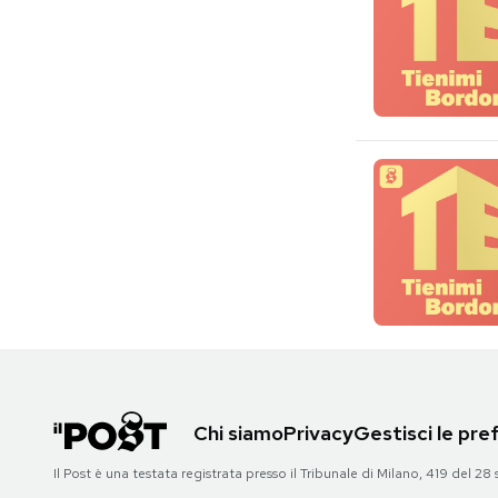
Chi siamo
Privacy
Gestisci le pr
Il Post è una testata registrata presso il Tribunale di Milano, 419 del