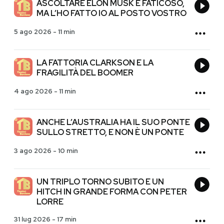
ASCOLTARE ELON MUSK È FATICOSO,
MA L’HO FATTO IO AL POSTO VOSTRO
5 ago 2026
-
11 min
LA FATTORIA CLARKSON E LA
FRAGILITÀ DEL BOOMER
4 ago 2026
-
11 min
ANCHE L’AUSTRALIA HA IL SUO PONTE
SULLO STRETTO, E NON È UN PONTE
3 ago 2026
-
10 min
UN TRIPLO TORNO SUBITO E UN
HITCH IN GRANDE FORMA CON PETER
LORRE
31 lug 2026
-
17 min