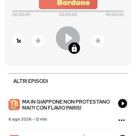
PODCAST
00:00:00
00:00:00
00:00:00
NEWSLETTER
1
x
I MIEI PREFERITI
SHOP
ALTRI EPISODI
CALENDARIO
MA IN GIAPPONE NON PROTESTANO
MAI?! CON FLAVIO PARISI
AREA PERSONALE
6 ago 2026
-
12 min
Entra