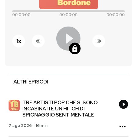
PODCAST
00:00:00
00:00:00
00:00:00
NEWSLETTER
1
x
I MIEI PREFERITI
SHOP
ALTRI EPISODI
CALENDARIO
TRE ARTISTI POP CHE SI SONO
INCASINATI E UN HITCH DI
AREA PERSONALE
SPIONAGGIO SENTIMENTALE
7 ago 2026
-
16 min
Entra