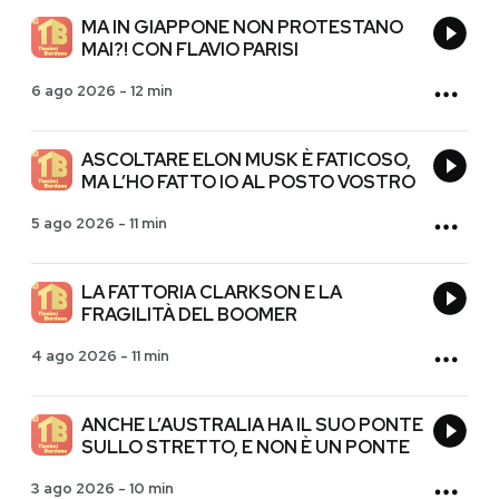
MA IN GIAPPONE NON PROTESTANO
MAI?! CON FLAVIO PARISI
6 ago 2026
-
12 min
ASCOLTARE ELON MUSK È FATICOSO,
MA L’HO FATTO IO AL POSTO VOSTRO
5 ago 2026
-
11 min
LA FATTORIA CLARKSON E LA
FRAGILITÀ DEL BOOMER
4 ago 2026
-
11 min
ANCHE L’AUSTRALIA HA IL SUO PONTE
SULLO STRETTO, E NON È UN PONTE
3 ago 2026
-
10 min