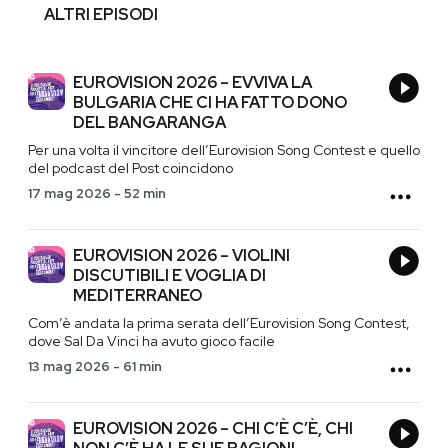
ALTRI EPISODI
EUROVISION 2026 – EVVIVA LA
BULGARIA CHE CI HA FATTO DONO
DEL BANGARANGA
Per una volta il vincitore dell’Eurovision Song Contest e quello
del podcast del Post coincidono
17 mag 2026
-
52 min
EUROVISION 2026 – VIOLINI
DISCUTIBILI E VOGLIA DI
MEDITERRANEO
Com’è andata la prima serata dell’Eurovision Song Contest,
dove Sal Da Vinci ha avuto gioco facile
13 mag 2026
-
61 min
EUROVISION 2026 – CHI C’È C’È, CHI