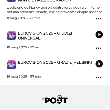
NON C’È HA LE SUE RAGIONI
L'edizione dell’Eurovision più controversa degli ultimi tempi
per una presenza, Israele, che ha provocato cinque assenze
8 mag 2026
-
77 min
EUROVISION 2025 – GIUDIZI
UNIVERSALI
18 mag 2025
-
52 min
EUROVISION 2025 – GRAZIE, HELSINKI
16 mag 2025
-
57 min