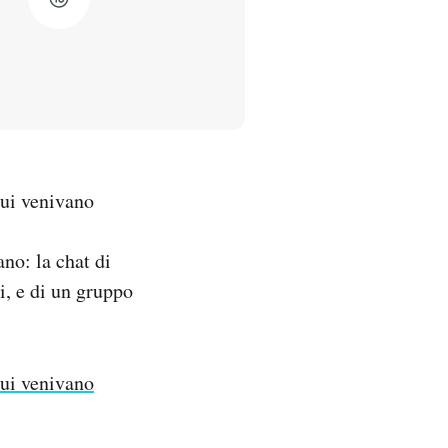
cui venivano
no: la chat di
i, e di un gruppo
cui venivano