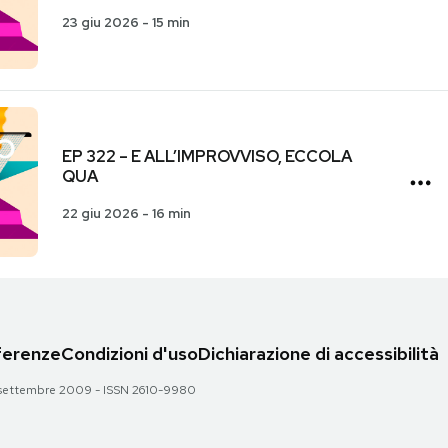
23 giu 2026
-
15 min
EP 322 – E ALL’IMPROVVISO, ECCOLA
QUA
22 giu 2026
-
16 min
eferenze
Condizioni d'uso
Dichiarazione di accessibilità
 28 settembre 2009 - ISSN 2610-9980