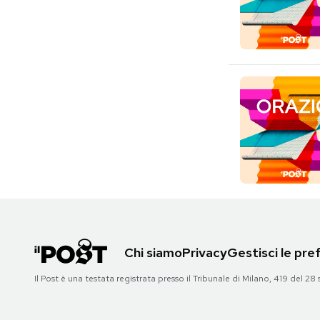
Chi siamo
Privacy
Gestisci le pr
Il Post è una testata registrata presso il Tribunale di Milano, 419 del