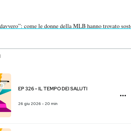
davvero”: come le donne della MLB hanno trovato sost
I
EP 326 – IL TEMPO DEI SALUTI
26 giu 2026
-
20 min