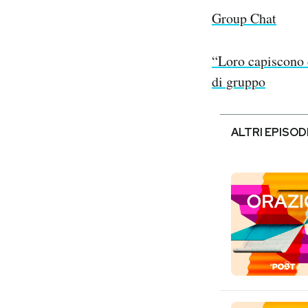
Group Chat
“Loro capiscono 
di gruppo
ALTRI EPISOD