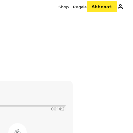
Abbonati
Shop
Regala
00:14:21