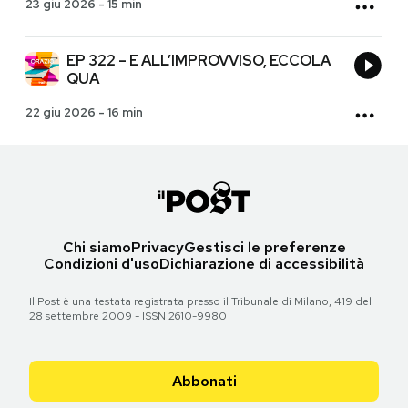
23 giu 2026
-
15 min
EP 322 – E ALL’IMPROVVISO, ECCOLA
QUA
22 giu 2026
-
16 min
Chi siamo
Privacy
Gestisci le preferenze
Condizioni d'uso
Dichiarazione di accessibilità
Il Post è una testata registrata presso il Tribunale di Milano, 419 del
28 settembre 2009 - ISSN 2610-9980
Abbonati