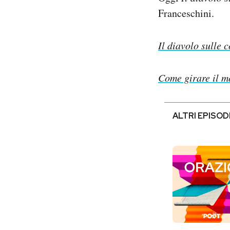
Franceschini.
Il diavolo sulle c
Come girare il m
ALTRI EPISOD