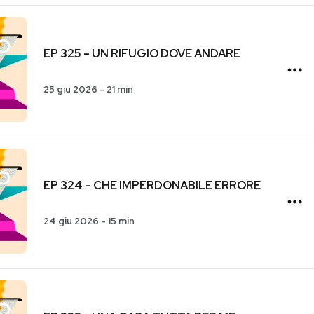
EP 325 – UN RIFUGIO DOVE ANDARE
25 giu 2026
-
21 min
EP 324 – CHE IMPERDONABILE ERRORE
24 giu 2026
-
15 min