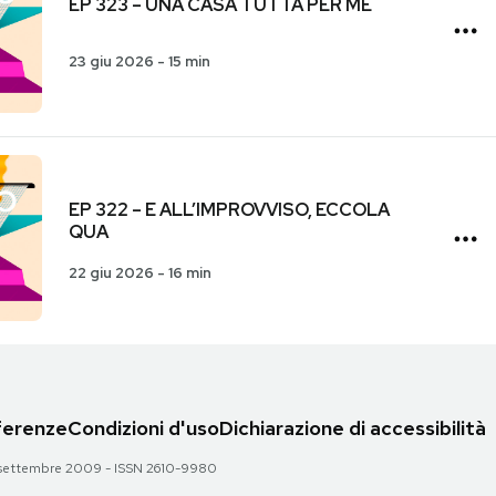
EP 323 – UNA CASA TUTTA PER ME
23 giu 2026
-
15 min
EP 322 – E ALL’IMPROVVISO, ECCOLA
QUA
22 giu 2026
-
16 min
eferenze
Condizioni d'uso
Dichiarazione di accessibilità
 28 settembre 2009 - ISSN 2610-9980