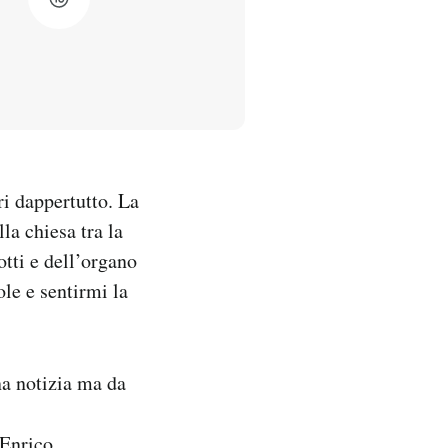
i dappertutto. La
a chiesa tra la
otti e dell’organo
le e sentirmi la
na notizia ma da
 Enrico