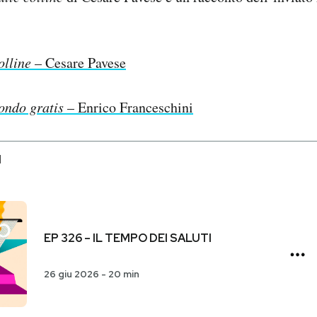
olline
– Cesare Pavese
ondo gratis
– Enrico Franceschini
I
EP 326 – IL TEMPO DEI SALUTI
26 giu 2026
-
20 min