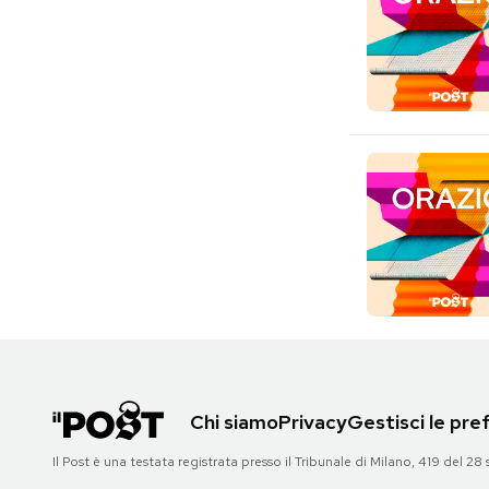
Chi siamo
Privacy
Gestisci le pr
Il Post è una testata registrata presso il Tribunale di Milano, 419 del