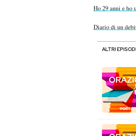
Ho 29 anni e ho u
Diario di un debit
ALTRI EPISOD