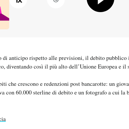
di anticipo rispetto alle previsioni, il debito pubblico 
o, diventando così il più alto dell’Unione Europea e il 
biti che crescono e redenzioni post bancarotte: un giov
ova con 60.000 sterline di debito e un fotografo a cui la 
cia