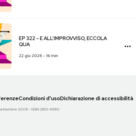
EP 322 – E ALL’IMPROVVISO, ECCOLA
QUA
22 giu 2026
-
16 min
eferenze
Condizioni d'uso
Dichiarazione di accessibilità
 28 settembre 2009 - ISSN 2610-9980