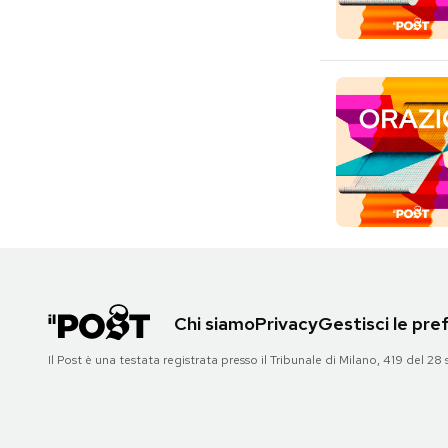
Chi siamo
Privacy
Gestisci le pr
Il Post è una testata registrata presso il Tribunale di Milano, 419 del