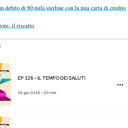
n debito di 60 mila sterline con la mia carta di credito
ore: il riscatto
I
EP 326 – IL TEMPO DEI SALUTI
26 giu 2026
-
20 min