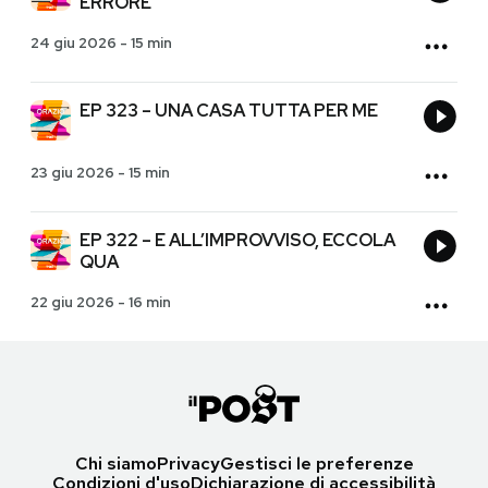
ERRORE
24 giu 2026
-
15 min
EP 323 – UNA CASA TUTTA PER ME
23 giu 2026
-
15 min
EP 322 – E ALL’IMPROVVISO, ECCOLA
QUA
22 giu 2026
-
16 min
Chi siamo
Privacy
Gestisci le preferenze
Condizioni d'uso
Dichiarazione di accessibilità