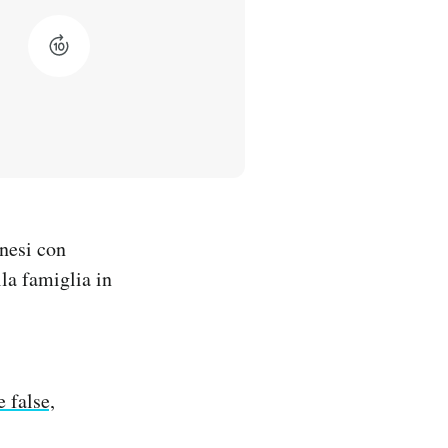
inesi con
lla famiglia in
 false,