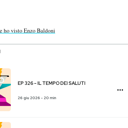
he ho visto Enzo Baldoni
I
EP 326 – IL TEMPO DEI SALUTI
26 giu 2026
-
20 min