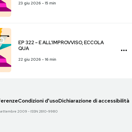
23 giu 2026
-
15 min
EP 322 – E ALL’IMPROVVISO, ECCOLA
QUA
22 giu 2026
-
16 min
eferenze
Condizioni d'uso
Dichiarazione di accessibilità
 28 settembre 2009 - ISSN 2610-9980