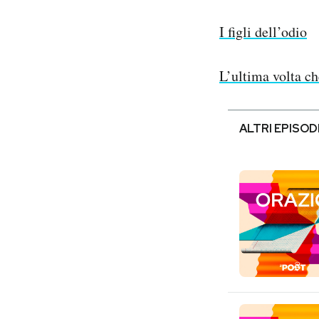
I figli dell’odio
L’ultima volta c
ALTRI EPISOD