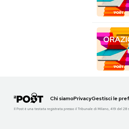
Chi siamo
Privacy
Gestisci le pr
Il Post è una testata registrata presso il Tribunale di Milano, 419 del