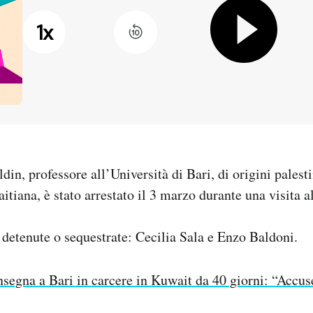
1
x
n, professore all’Università di Bari, di origini palest
itiana, è stato arrestato il 3 marzo durante una visita a
 detenute o sequestrate: Cecilia Sala e Enzo Baldoni.
nsegna a Bari in carcere in Kuwait da 40 giorni: “Accuse