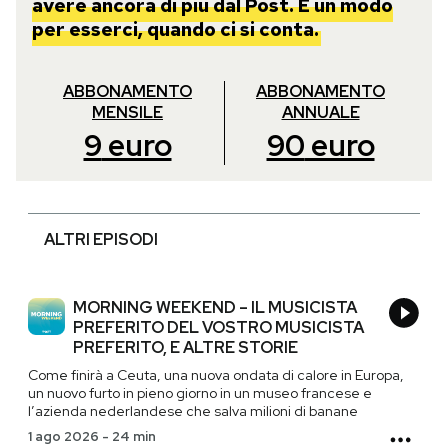
avere ancora di più dal Post. È un modo
per esserci, quando ci si conta.
ABBONAMENTO
ABBONAMENTO
MENSILE
ANNUALE
9
euro
90
euro
ALTRI EPISODI
MORNING WEEKEND – IL MUSICISTA
PREFERITO DEL VOSTRO MUSICISTA
PREFERITO, E ALTRE STORIE
Come finirà a Ceuta, una nuova ondata di calore in Europa,
un nuovo furto in pieno giorno in un museo francese e
l’azienda nederlandese che salva milioni di banane
1 ago 2026
-
24 min