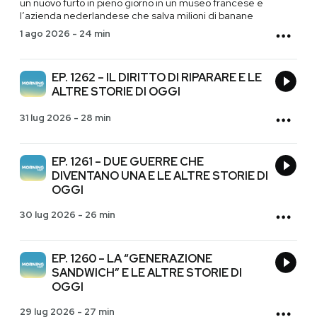
un nuovo furto in pieno giorno in un museo francese e
l’azienda nederlandese che salva milioni di banane
1 ago 2026
-
24 min
EP. 1262 – IL DIRITTO DI RIPARARE E LE
ALTRE STORIE DI OGGI
31 lug 2026
-
28 min
EP. 1261 – DUE GUERRE CHE
DIVENTANO UNA E LE ALTRE STORIE DI
OGGI
30 lug 2026
-
26 min
EP. 1260 – LA “GENERAZIONE
SANDWICH” E LE ALTRE STORIE DI
OGGI
29 lug 2026
-
27 min