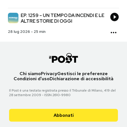
EP. 1259 – UN TEMPO DA INCENDI E LE
ALTRE STORIE DI OGGI
28 lug 2026
-
25 min
Chi siamo
Privacy
Gestisci le preferenze
Condizioni d'uso
Dichiarazione di accessibilità
Il Post è una testata registrata presso il Tribunale di Milano, 419 del
28 settembre 2009 - ISSN 2610-9980
Abbonati