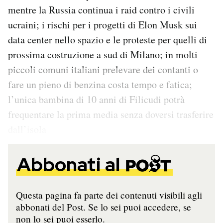
mentre la Russia continua i raid contro i civili
ucraini; i rischi per i progetti di Elon Musk sui
data center nello spazio e le proteste per quelli di
prossima costruzione a sud di Milano; in molti
piccoli comuni italiani prelevare dei contanti o
fare un pieno di benzina costa tempo e fatica;
l’unica bambina di 10 anni di Filicudi potrà
frequentare la prima media senza doversi trasferire
dall’isola
Abbonati al
Questa pagina fa parte dei contenuti visibili agli
abbonati del Post. Se lo sei puoi accedere, se
non lo sei puoi esserlo.