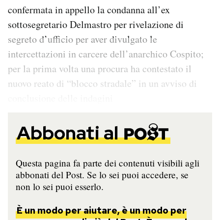
confermata in appello la condanna all’ex
sottosegretario Delmastro per rivelazione di
segreto d’ufficio per aver divulgato le
intercettazioni in carcere dell’anarchico Cospito;
per la prima volta una procura ha contestato il
nuovo reato di “blocco stradale” in un avviso di
conclusione delle indagini
Abbonati al
Questa pagina fa parte dei contenuti visibili agli
abbonati del Post. Se lo sei puoi accedere, se
non lo sei puoi esserlo.
È un modo per aiutare, è un modo per