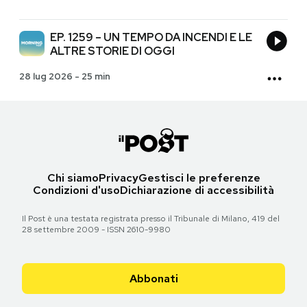
EP. 1259 – UN TEMPO DA INCENDI E LE
ALTRE STORIE DI OGGI
28 lug 2026
-
25 min
Chi siamo
Privacy
Gestisci le preferenze
Condizioni d'uso
Dichiarazione di accessibilità
Il Post è una testata registrata presso il Tribunale di Milano, 419 del
28 settembre 2009 - ISSN 2610-9980
Abbonati