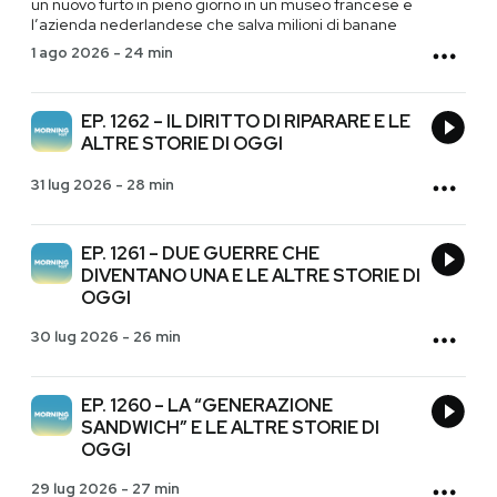
un nuovo furto in pieno giorno in un museo francese e
l’azienda nederlandese che salva milioni di banane
1 ago 2026
-
24 min
EP. 1262 – IL DIRITTO DI RIPARARE E LE
ALTRE STORIE DI OGGI
31 lug 2026
-
28 min
EP. 1261 – DUE GUERRE CHE
DIVENTANO UNA E LE ALTRE STORIE DI
OGGI
30 lug 2026
-
26 min
EP. 1260 – LA “GENERAZIONE
SANDWICH” E LE ALTRE STORIE DI
OGGI
29 lug 2026
-
27 min