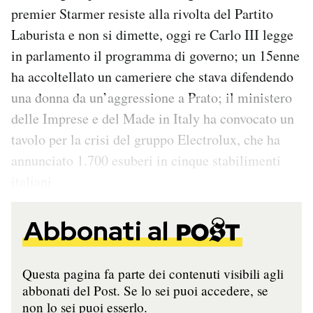
premier Starmer resiste alla rivolta del Partito
Laburista e non si dimette, oggi re Carlo III legge
in parlamento il programma di governo; un 15enne
ha accoltellato un cameriere che stava difendendo
una donna da un’aggressione a Prato; il ministero
delle Imprese e del Made in Italy ha convocato un
tavolo per la crisi del gruppo Electrolux, che ha
annunciato 1.700 esuberi in cinque stabilimenti
italiani
Abbonati al
Questa pagina fa parte dei contenuti visibili agli
abbonati del Post. Se lo sei puoi accedere, se
non lo sei puoi esserlo.