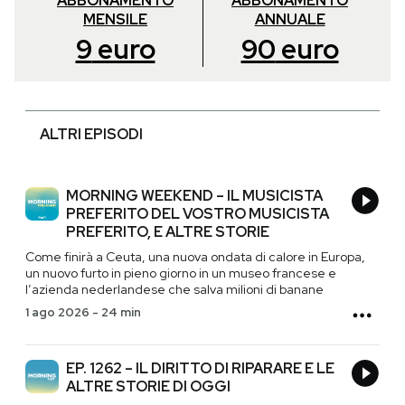
ABBONAMENTO
ABBONAMENTO
MENSILE
ANNUALE
9
euro
90
euro
ALTRI EPISODI
MORNING WEEKEND – IL MUSICISTA
PREFERITO DEL VOSTRO MUSICISTA
PREFERITO, E ALTRE STORIE
Come finirà a Ceuta, una nuova ondata di calore in Europa,
un nuovo furto in pieno giorno in un museo francese e
l’azienda nederlandese che salva milioni di banane
1 ago 2026
-
24 min
EP. 1262 – IL DIRITTO DI RIPARARE E LE
ALTRE STORIE DI OGGI