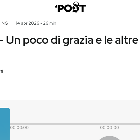
ING
14 apr 2026 - 26 min
– Un poco di grazia e le altre
ni
00:00:00
00:00:00