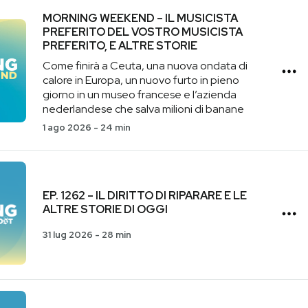
MORNING WEEKEND – IL MUSICISTA
PREFERITO DEL VOSTRO MUSICISTA
PREFERITO, E ALTRE STORIE
Come finirà a Ceuta, una nuova ondata di
calore in Europa, un nuovo furto in pieno
giorno in un museo francese e l’azienda
nederlandese che salva milioni di banane
1 ago 2026
-
24 min
EP. 1262 – IL DIRITTO DI RIPARARE E LE
ALTRE STORIE DI OGGI
31 lug 2026
-
28 min