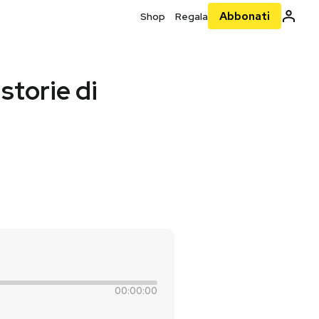
Abbonati
Shop
Regala
 storie di
00:00:00