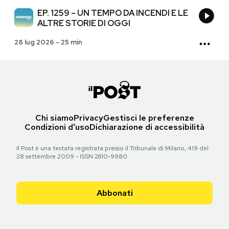
EP. 1259 – UN TEMPO DA INCENDI E LE
ALTRE STORIE DI OGGI
28 lug 2026
-
25 min
Chi siamo
Privacy
Gestisci le preferenze
Condizioni d'uso
Dichiarazione di accessibilità
Il Post è una testata registrata presso il Tribunale di Milano, 419 del
28 settembre 2009 - ISSN 2610-9980
Abbonati