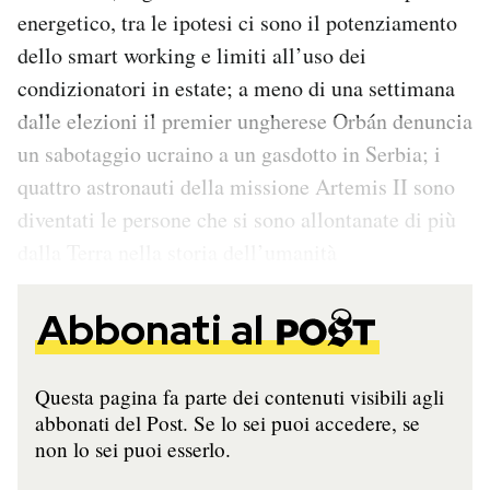
energetico, tra le ipotesi ci sono il potenziamento
dello smart working e limiti all’uso dei
condizionatori in estate; a meno di una settimana
dalle elezioni il premier ungherese Orbán denuncia
un sabotaggio ucraino a un gasdotto in Serbia; i
quattro astronauti della missione Artemis II sono
diventati le persone che si sono allontanate di più
dalla Terra nella storia dell’umanità
Abbonati al
Questa pagina fa parte dei contenuti visibili agli
abbonati del Post. Se lo sei puoi accedere, se
non lo sei puoi esserlo.