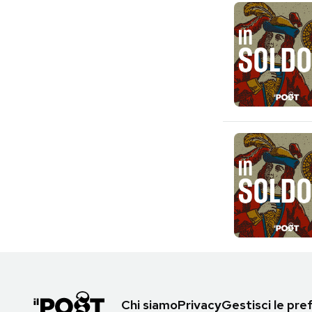
Chi siamo
Privacy
Gestisci le pr