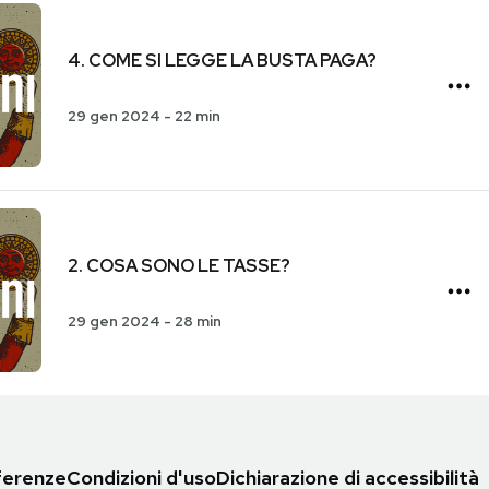
4. COME SI LEGGE LA BUSTA PAGA?
29 gen 2024
-
22 min
2. COSA SONO LE TASSE?
29 gen 2024
-
28 min
eferenze
Condizioni d'uso
Dichiarazione di accessibilità