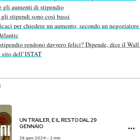
 gli aumenti di stipendio
 gli stipendi sono così bassi
ficaci per chiedere un aumento, secondo un negoziatore 
Atlantic
stipendio rendono davvero felici? Dipende, dice il Wall
l sito dell’ISTAT
I
UN TRAILER, E IL RESTO DAL 29
GENNAIO
26 gen 2024
-
2 min