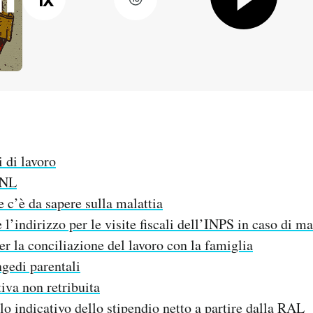
:
i di lavoro
CNL
e c’è da sapere sulla malattia
’indirizzo per le visite fiscali dell’INPS in caso di ma
er la conciliazione del lavoro con la famiglia
gedi parentali
tiva non retribuita
olo indicativo dello stipendio netto a partire dalla RAL