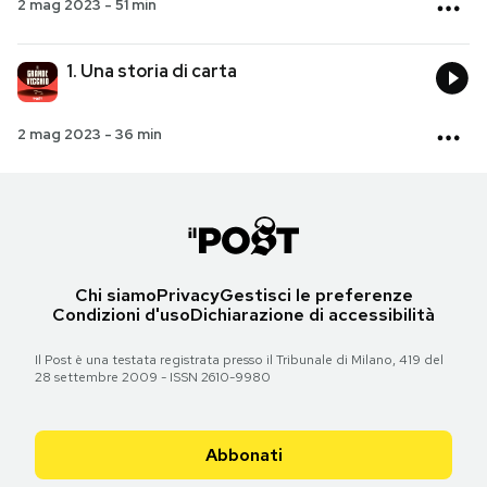
2 mag 2023
-
51 min
1. Una storia di carta
2 mag 2023
-
36 min
Chi siamo
Privacy
Gestisci le preferenze
Condizioni d'uso
Dichiarazione di accessibilità
Il Post è una testata registrata presso il Tribunale di Milano, 419 del
28 settembre 2009 - ISSN 2610-9980
Abbonati