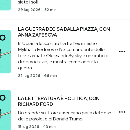
siete i soli
29 lug 2026
-
52 min
LA GUERRA DECISA DALLA PIAZZA, CON
ANNA ZAFESOVA
In Ucraina lo scontro tra tra l’ex ministro
Mykhailo Fedorov e l’ex comandante delle
forze armate Oleksandr Syrsky è un simbolo
di democrazia, e mostra come andrà la
guerra
22 lug 2026
-
66 min
LA LETTERATURA È POLITICA, CON
RICHARD FORD
Un grande scrittore americano parla del peso
delle parole, e di Donald Trump
15 lug 2026
-
43 min