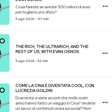
Cosa fareste se aveste 500 milioni di euro
per togliervi uno sfizio?
5 ago 2026
-
47 min
THE RICH, THE ULTRARICH, AND THE
REST OF US, WITH EVAN OSNOS
5 ago 2026
-
52 min
COME LA CINA È DIVENTATA COOL, CON
LUCREZIA GOLDIN
Di recente vi siete accorti che molti vostri
amici hanno fatto un viaggio in Cina? Vedete
un sacco di contenuti cinesi sui social? Non