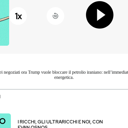
1
x
i negoziati ora Trump vuole bloccare il petrolio iraniano: nell’immediat
energetica.
I
I RICCHI, GLI ULTRARICCHI E NOI, CON
EVAN OSNOS