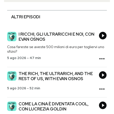
ALTRI EPISODI
I RICCHI, GLI ULTRARICCHI E NOI, CON
EVAN OSNOS
Cosa fareste se aveste 500 milioni di euro per togliervi uno
sfizio?
5 ago 2026
-
47 min
THE RICH, THE ULTRARICH, AND THE
REST OF US, WITH EVAN OSNOS
5 ago 2026
-
52 min
COME LA CINA È DIVENTATA COOL,
CON LUCREZIA GOLDIN