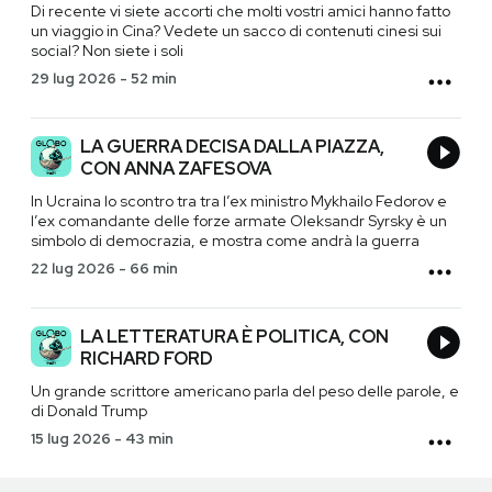
Di recente vi siete accorti che molti vostri amici hanno fatto
un viaggio in Cina? Vedete un sacco di contenuti cinesi sui
social? Non siete i soli
29 lug 2026
-
52 min
LA GUERRA DECISA DALLA PIAZZA,
CON ANNA ZAFESOVA
In Ucraina lo scontro tra tra l’ex ministro Mykhailo Fedorov e
l’ex comandante delle forze armate Oleksandr Syrsky è un
simbolo di democrazia, e mostra come andrà la guerra
22 lug 2026
-
66 min
LA LETTERATURA È POLITICA, CON
RICHARD FORD
Un grande scrittore americano parla del peso delle parole, e
di Donald Trump
15 lug 2026
-
43 min