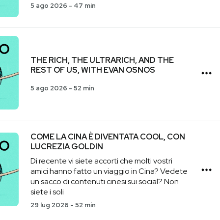
5 ago 2026
-
47 min
THE RICH, THE ULTRARICH, AND THE
REST OF US, WITH EVAN OSNOS
5 ago 2026
-
52 min
COME LA CINA È DIVENTATA COOL, CON
LUCREZIA GOLDIN
Di recente vi siete accorti che molti vostri
amici hanno fatto un viaggio in Cina? Vedete
un sacco di contenuti cinesi sui social? Non
siete i soli
29 lug 2026
-
52 min