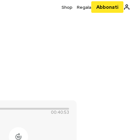
Abbonati
Shop
Regala
00:40:53