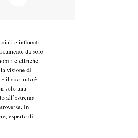
iali e influenti
aticamente da solo
obili elettriche.
la visione di
e il suo mito è
on solo una
to all’estrema
troverse. In
re, esperto di