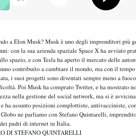
ndo a Elon Musk? Musk è uno degli imprenditori più gen
nni: con la sua azienda spaziale Space X ha avviato pr
llo spazio, e con Tesla ha aperto il mercato delle autom
hanno contribuito a cambiare il mondo, ma con il tempo 
ta, i suoi progetti sono diventati sempre meno a fuoco 
ficoltà. Poi Musk ha comprato Twitter, e ha mostrato n
zza nella gestione del social network, ma si è avvicina
e ha assunto posizioni complottiste, antivacciniste, con
 Globo ne parliamo con Stefano Quintarelli, imprendito
ei padri di internet in Italia.
RO DI STEFANO QUINTARELLI