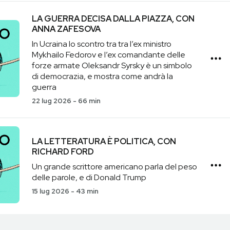
LA GUERRA DECISA DALLA PIAZZA, CON
ANNA ZAFESOVA
In Ucraina lo scontro tra tra l’ex ministro
Mykhailo Fedorov e l’ex comandante delle
forze armate Oleksandr Syrsky è un simbolo
di democrazia, e mostra come andrà la
guerra
22 lug 2026
-
66 min
LA LETTERATURA È POLITICA, CON
RICHARD FORD
Un grande scrittore americano parla del peso
delle parole, e di Donald Trump
15 lug 2026
-
43 min