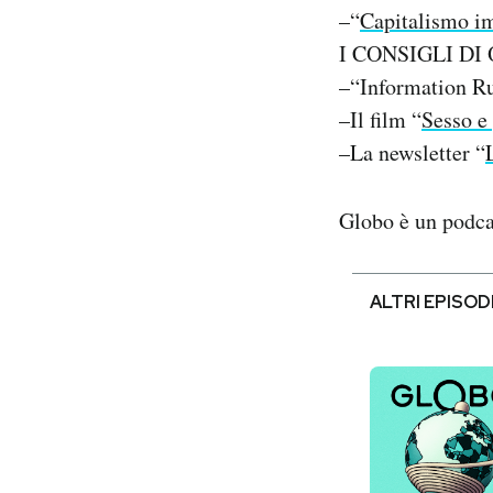
–“
Capitalismo i
I CONSIGLI DI
–“Information Ru
–Il film “
Sesso e
–La newsletter “
Globo è un podca
ALTRI EPISOD