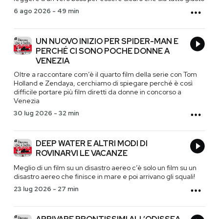
6 ago 2026
-
49 min
UN NUOVO INIZIO PER SPIDER-MAN E
PERCHÉ CI SONO POCHE DONNE A
VENEZIA
Oltre a raccontare com’è il quarto film della serie con Tom
Holland e Zendaya, cerchiamo di spiegare perché è così
difficile portare più film diretti da donne in concorso a
Venezia
30 lug 2026
-
32 min
DEEP WATER E ALTRI MODI DI
ROVINARVI LE VACANZE
Meglio di un film su un disastro aereo c’è solo un film su un
disastro aereo che finisce in mare e poi arrivano gli squali!
23 lug 2026
-
27 min