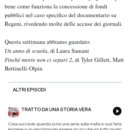
bene come funziona la concessione di fondi
pubblici nel caso specifico del documentario su
Regeni, rivedendo molte delle accuse dei giornali.
Questa settimana abbiamo guardato:
Un anno di scuola
, di Laura Samani
Finchè morte non ci separi 2
, di Tyler Gillett, Matt
Bettinelli-Olpin
ALTRI EPISODI
TRATTO DA UNA STORIA VERA
Cosa succede quando scrivi una serie sulla mafia e vuoi farla
leggere a un vero boss per essere sicuro che sia tutto giusto