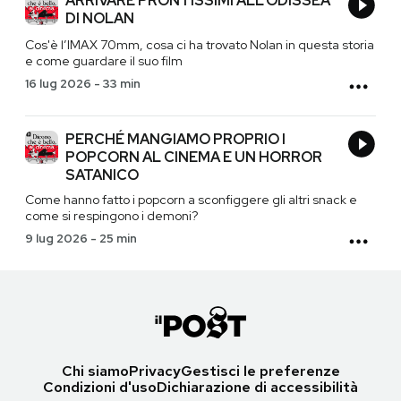
ARRIVARE PRONTISSIMI ALL’ODISSEA
DI NOLAN
Cos'è l’IMAX 70mm, cosa ci ha trovato Nolan in questa storia
e come guardare il suo film
16 lug 2026
-
33 min
PERCHÉ MANGIAMO PROPRIO I
POPCORN AL CINEMA E UN HORROR
SATANICO
Come hanno fatto i popcorn a sconfiggere gli altri snack e
come si respingono i demoni?
9 lug 2026
-
25 min
Chi siamo
Privacy
Gestisci le preferenze
Condizioni d'uso
Dichiarazione di accessibilità