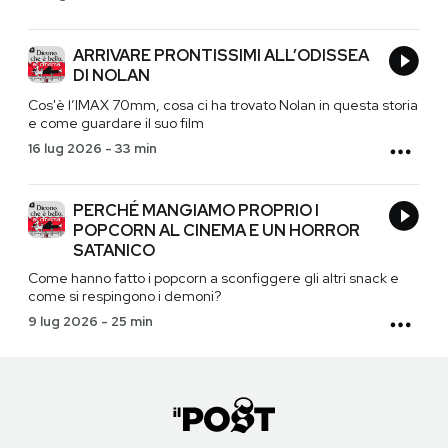
ARRIVARE PRONTISSIMI ALL’ODISSEA
DI NOLAN
Cos'è l’IMAX 70mm, cosa ci ha trovato Nolan in questa storia
e come guardare il suo film
16 lug 2026
-
33 min
PERCHÉ MANGIAMO PROPRIO I
POPCORN AL CINEMA E UN HORROR
SATANICO
Come hanno fatto i popcorn a sconfiggere gli altri snack e
come si respingono i demoni?
9 lug 2026
-
25 min