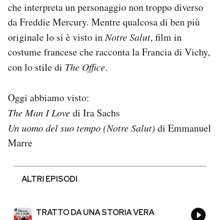
che interpreta un personaggio non troppo diverso
da Freddie Mercury. Mentre qualcosa di ben più
originale lo si è visto in
Notre Salut
, film in
costume francese che racconta la Francia di Vichy,
con lo stile di
The Office
.
Oggi abbiamo visto:
The Man I Love
di Ira Sachs
Un uomo del suo tempo (Notre Salut)
di Emmanuel
Marre
ALTRI EPISODI
TRATTO DA UNA STORIA VERA