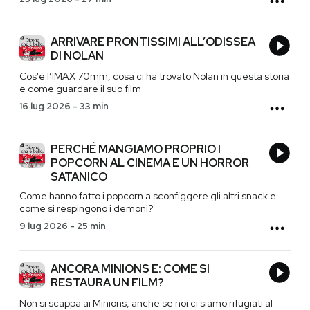
ARRIVARE PRONTISSIMI ALL’ODISSEA
DI NOLAN
Cos'è l’IMAX 70mm, cosa ci ha trovato Nolan in questa storia
e come guardare il suo film
16 lug 2026
-
33 min
PERCHÉ MANGIAMO PROPRIO I
POPCORN AL CINEMA E UN HORROR
SATANICO
Come hanno fatto i popcorn a sconfiggere gli altri snack e
come si respingono i demoni?
9 lug 2026
-
25 min
ANCORA MINIONS E: COME SI
RESTAURA UN FILM?
Non si scappa ai Minions, anche se noi ci siamo rifugiati al