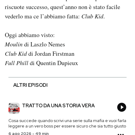
riscuote successo, quest’anno non è stato facile
vederlo ma ce l’abbiamo fatta:
Club Kid
.
Oggi abbiamo visto:
Moulin
di Laszlo Nemes
Club Kid
di Jordan Firstman
Full Phill
di Quentin Dupieux
ALTRI EPISODI
TRATTO DA UNA STORIA VERA
Cosa succede quando scrivi una serie sulla mafia e vuoi farla
leggere a un vero boss per essere sicuro che sia tutto giusto
6 ago 2026
-
49 min