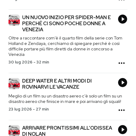
UN NUOVO INIZIO PER SPIDER-MAN E
PERCHÉ CI SONO POCHE DONNE A
VENEZIA
Oltre a raccontare com’è il quarto film della serie con Tom
Holland e Zendaya, cerchiamo di spiegare perché è così
difficile portare più film diretti da donne in concorso a
Venezia
30 lug 2026
-
32 min
DEEP WATER E ALTRI MODI DI
ROVINARVI LE VACANZE
Meglio di un film su un disastro aereo c’è solo un film su un
disastro aereo che finisce in mare e poi arrivano gli squali!
23 lug 2026
-
27 min
ARRIVARE PRONTISSIMI ALL’ODISSEA
DI NOLAN