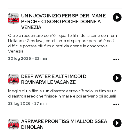
UN NUOVO INIZIO PER SPIDER-MAN E
PERCHÉ CI SONO POCHE DONNE A
VENEZIA
Oltre a raccontare com’è il quarto film della serie con Tom
Holland e Zendaya, cerchiamo di spiegare perché è così
difficile portare più film diretti da donne in concorso a
Venezia
30 lug 2026
-
32 min
DEEP WATER E ALTRI MODI DI
ROVINARVI LE VACANZE
Meglio di un film su un disastro aereo c’è solo un film su un
disastro aereo che finisce in mare e poi arrivano gli squali!
23 lug 2026
-
27 min
ARRIVARE PRONTISSIMI ALL’ODISSEA
DI NOLAN