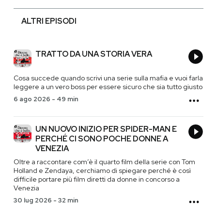
ALTRI EPISODI
TRATTO DA UNA STORIA VERA
Cosa succede quando scrivi una serie sulla mafia e vuoi farla
leggere a un vero boss per essere sicuro che sia tutto giusto
6 ago 2026
-
49 min
UN NUOVO INIZIO PER SPIDER-MAN E
PERCHÉ CI SONO POCHE DONNE A
VENEZIA
Oltre a raccontare com’è il quarto film della serie con Tom
Holland e Zendaya, cerchiamo di spiegare perché è così
difficile portare più film diretti da donne in concorso a
Venezia
30 lug 2026
-
32 min