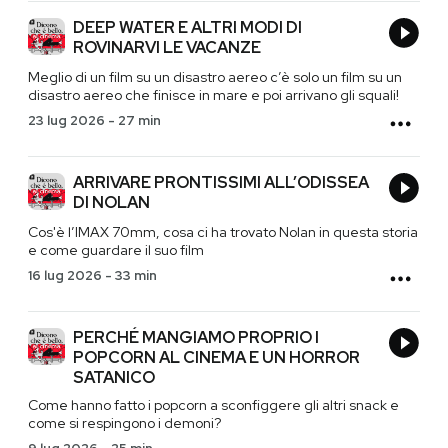
DEEP WATER E ALTRI MODI DI
ROVINARVI LE VACANZE
Meglio di un film su un disastro aereo c’è solo un film su un
disastro aereo che finisce in mare e poi arrivano gli squali!
23 lug 2026
-
27 min
ARRIVARE PRONTISSIMI ALL’ODISSEA
DI NOLAN
Cos'è l’IMAX 70mm, cosa ci ha trovato Nolan in questa storia
e come guardare il suo film
16 lug 2026
-
33 min
PERCHÉ MANGIAMO PROPRIO I
POPCORN AL CINEMA E UN HORROR
SATANICO
Come hanno fatto i popcorn a sconfiggere gli altri snack e
come si respingono i demoni?