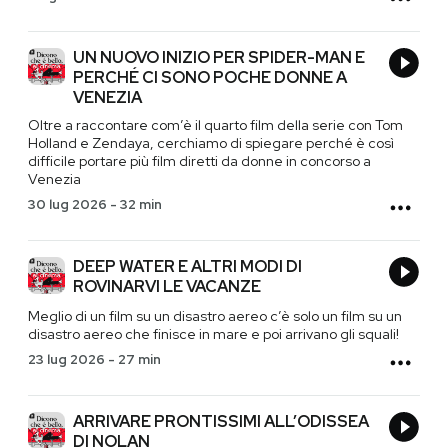
UN NUOVO INIZIO PER SPIDER-MAN E
PERCHÉ CI SONO POCHE DONNE A
VENEZIA
Oltre a raccontare com’è il quarto film della serie con Tom
Holland e Zendaya, cerchiamo di spiegare perché è così
difficile portare più film diretti da donne in concorso a
Venezia
30 lug 2026
-
32 min
DEEP WATER E ALTRI MODI DI
ROVINARVI LE VACANZE
Meglio di un film su un disastro aereo c’è solo un film su un
disastro aereo che finisce in mare e poi arrivano gli squali!
23 lug 2026
-
27 min
ARRIVARE PRONTISSIMI ALL’ODISSEA
DI NOLAN