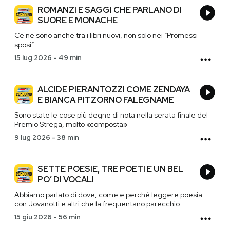
ROMANZI E SAGGI CHE PARLANO DI
SUORE E MONACHE
Ce ne sono anche tra i libri nuovi, non solo nei “Promessi
sposi”
15 lug 2026
-
49 min
ALCIDE PIERANTOZZI COME ZENDAYA
E BIANCA PITZORNO FALEGNAME
Sono state le cose più degne di nota nella serata finale del
Premio Strega, molto «composta»
9 lug 2026
-
38 min
SETTE POESIE, TRE POETI E UN BEL
PO’ DI VOCALI
Abbiamo parlato di dove, come e perché leggere poesia
con Jovanotti e altri che la frequentano parecchio
15 giu 2026
-
56 min