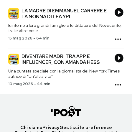
LA MADRE DI EMMANUEL CARRÈRE E
LA NONNA DI LEA YPI
E intorno a loro grandi famiglie e le dittature del Novecento,
tra le altre cose
15 mag 2026
-
64 min
DIVENTARE MADRI TRA APP E
INFLUENCER, CON AMANDA HESS
Una puntata speciale con la giornalista del New York Times
autrice di “Un’altra vita”
10 mag 2026
-
44 min
Chi siamo
Privacy
Gestisci le preferenze