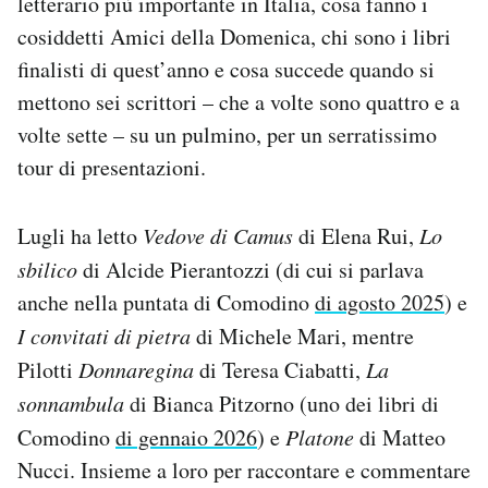
letterario più importante in Italia, cosa fanno i
cosiddetti Amici della Domenica, chi sono i libri
finalisti di quest’anno e cosa succede quando si
mettono sei scrittori – che a volte sono quattro e a
volte sette – su un pulmino, per un serratissimo
tour di presentazioni.
Lugli ha letto
Vedove di Camus
di Elena Rui,
Lo
sbilico
di Alcide Pierantozzi (di cui si parlava
anche nella puntata di Comodino
di agosto 2025
) e
I convitati di pietra
di Michele Mari, mentre
Pilotti
Donnaregina
di Teresa Ciabatti,
La
sonnambula
di Bianca Pitzorno (uno dei libri di
Comodino
di gennaio 2026
) e
Platone
di Matteo
Nucci. Insieme a loro per raccontare e commentare