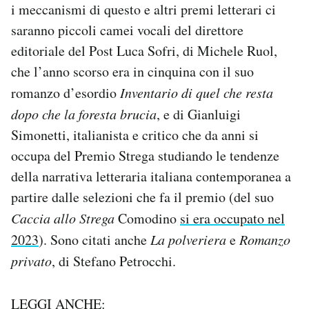
i meccanismi di questo e altri premi letterari ci
saranno piccoli camei vocali del direttore
editoriale del Post Luca Sofri, di Michele Ruol,
che l’anno scorso era in cinquina con il suo
romanzo d’esordio
Inventario di quel che resta
dopo che la foresta brucia
, e di Gianluigi
Simonetti, italianista e critico che da anni si
occupa del Premio Strega studiando le tendenze
della narrativa letteraria italiana contemporanea a
partire dalle selezioni che fa il premio (del suo
Caccia allo Strega
Comodino
si era occupato nel
2023
). Sono citati anche
La polveriera
e
Romanzo
privato
, di Stefano Petrocchi.
LEGGI ANCHE: