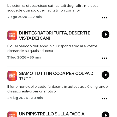
La scienza si costruisce sui risultati degli altri, ma cosa
succede quando quei risultati non tornano?
7 ago 2026
-
37 min
DI INTEGRATORI FUFFA, DESERTI E
VISTA DEI CANI
È quel periodo dell’anno in cui rispondiamo alle vostre
domande su qualsiasi cosa
31 lug 2026
-
35 min
SIAMO TUTTI IN CODA PER COLPA DI
TUTTI
Il fenomeno delle code fantasma in autostrada è un grande
classico estivo per un motivo
24 lug 2026
-
30 min
UN PIPISTRELLO SULLA FACCIA