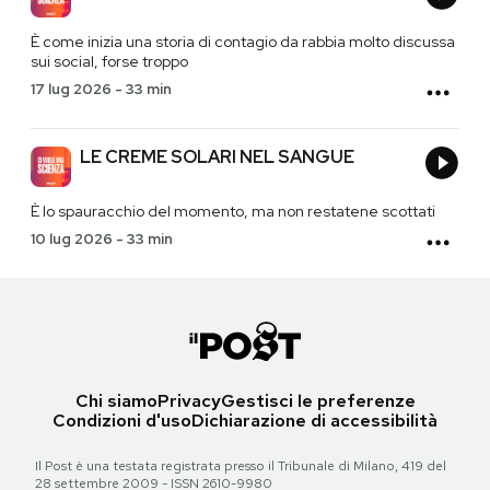
È come inizia una storia di contagio da rabbia molto discussa
sui social, forse troppo
17 lug 2026
-
33 min
LE CREME SOLARI NEL SANGUE
È lo spauracchio del momento, ma non restatene scottati
10 lug 2026
-
33 min
Chi siamo
Privacy
Gestisci le preferenze
Condizioni d'uso
Dichiarazione di accessibilità
Il Post è una testata registrata presso il Tribunale di Milano, 419 del
28 settembre 2009 - ISSN 2610-9980