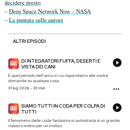
decidere presto
–
Deep Space Network Now – NASA
–
La puntata sulle aurore
ALTRI EPISODI
DI INTEGRATORI FUFFA, DESERTI E
VISTA DEI CANI
È quel periodo dell’anno in cui rispondiamo alle vostre
domande su qualsiasi cosa
31 lug 2026
-
35 min
SIAMO TUTTI IN CODA PER COLPA DI
TUTTI
Il fenomeno delle code fantasma in autostrada è un grande
classico estivo per un motivo