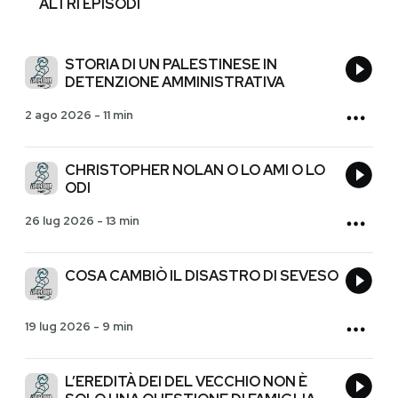
ALTRI EPISODI
STORIA DI UN PALESTINESE IN
DETENZIONE AMMINISTRATIVA
2 ago 2026
-
11 min
CHRISTOPHER NOLAN O LO AMI O LO
ODI
26 lug 2026
-
13 min
COSA CAMBIÒ IL DISASTRO DI SEVESO
19 lug 2026
-
9 min
L’EREDITÀ DEI DEL VECCHIO NON È