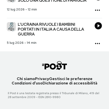
SOLO UNA QUESTIONE DI FAMIGLIA
12 lug 2026
-
12 min
L’UCRAINA RIVUOLE I BAMBINI
PORTATI IN ITALIA A CAUSA DELLA
GUERRA
5 lug 2026
-
14 min
Chi siamo
Privacy
Gestisci le preferenze
Condizioni d'uso
Dichiarazione di accessibilità
Il Post è una testata registrata presso il Tribunale di Milano, 419 del
28 settembre 2009 - ISSN 2610-9980