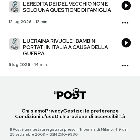
L’EREDITÀ DEI DEL VECCHIO NON È
SOLO UNA QUESTIONE DI FAMIGLIA
12 lug 2026
-
12 min
L’UCRAINA RIVUOLE I BAMBINI
PORTATI IN ITALIA A CAUSA DELLA
GUERRA
5 lug 2026
-
14 min
Chi siamo
Privacy
Gestisci le preferenze
Condizioni d'uso
Dichiarazione di accessibilità
Il Post è una testata registrata presso il Tribunale di Milano, 419 del
28 settembre 2009 - ISSN 2610-9980