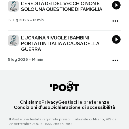
L’EREDITÀ DEI DEL VECCHIO NON È
SOLO UNA QUESTIONE DI FAMIGLIA
12 lug 2026
-
12 min
L’UCRAINA RIVUOLE I BAMBINI
PORTATI IN ITALIA A CAUSA DELLA
GUERRA
5 lug 2026
-
14 min
Chi siamo
Privacy
Gestisci le preferenze
Condizioni d'uso
Dichiarazione di accessibilità
Il Post è una testata registrata presso il Tribunale di Milano, 419 del
28 settembre 2009 - ISSN 2610-9980