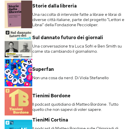
Storie dalla libreria
Una raccolta di interviste fatte a libraie e librai di
diverse città italiane, parte del progetto "Lettori e
Librai" della Fondazione Peccioliper.
Sul dannato futuro dei giornali
Una conversazione tra Luca Sofri e Ben Smith su
come sta cambiando il giornalismo.
Superfan
Non una cosa da nerd. Di Viola Stefanello
Tienimi Bordone
Il podcast quotidiano di Matteo Bordone. Tutto
quello che non sapevi di voler sapere.
TieniMi Cortina
Il podcast di Matteo Bordone sulle Olimpiadi di