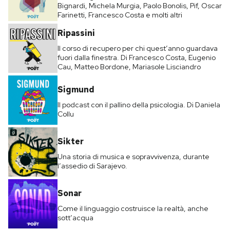
Bignardi, Michela Murgia, Paolo Bonolis, Pif, Oscar
Farinetti, Francesco Costa e molti altri
Ripassini
Il corso di recupero per chi quest’anno guardava
fuori dalla finestra. Di Francesco Costa, Eugenio
Cau, Matteo Bordone, Mariasole Lisciandro
Sigmund
Il podcast con il pallino della psicologia. Di Daniela
Collu
Sikter
Una storia di musica e sopravvivenza, durante
l’assedio di Sarajevo.
Sonar
Come il linguaggio costruisce la realtà, anche
sott’acqua