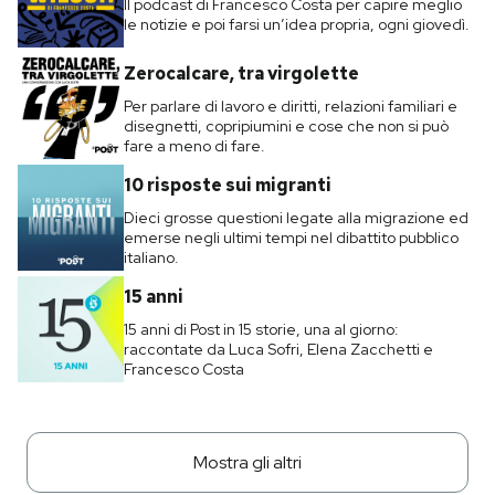
Il podcast di Francesco Costa per capire meglio
le notizie e poi farsi un’idea propria, ogni giovedì.
Zerocalcare, tra virgolette
Per parlare di lavoro e diritti, relazioni familiari e
disegnetti, copripiumini e cose che non si può
fare a meno di fare.
10 risposte sui migranti
Dieci grosse questioni legate alla migrazione ed
emerse negli ultimi tempi nel dibattito pubblico
italiano.
15 anni
15 anni di Post in 15 storie, una al giorno:
raccontate da Luca Sofri, Elena Zacchetti e
Francesco Costa
Mostra gli altri