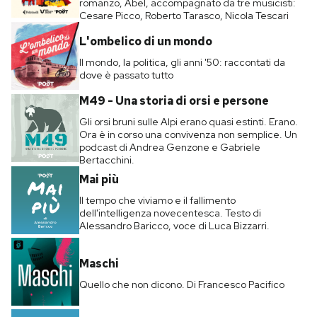
romanzo, Abel, accompagnato da tre musicisti:
Cesare Picco, Roberto Tarasco, Nicola Tescari
L'ombelico di un mondo
Il mondo, la politica, gli anni '50: raccontati da
dove è passato tutto
M49 - Una storia di orsi e persone
Gli orsi bruni sulle Alpi erano quasi estinti. Erano.
Ora è in corso una convivenza non semplice. Un
podcast di Andrea Genzone e Gabriele
Bertacchini.
Mai più
Il tempo che viviamo e il fallimento
dell'intelligenza novecentesca. Testo di
Alessandro Baricco, voce di Luca Bizzarri.
Maschi
Quello che non dicono. Di Francesco Pacifico