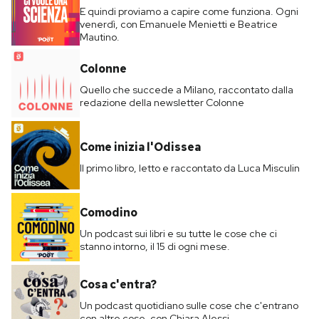
E quindi proviamo a capire come funziona. Ogni
venerdì, con Emanuele Menietti e Beatrice
Mautino.
Colonne
Quello che succede a Milano, raccontato dalla
redazione della newsletter Colonne
Come inizia l'Odissea
Il primo libro, letto e raccontato da Luca Misculin
Comodino
Un podcast sui libri e su tutte le cose che ci
stanno intorno, il 15 di ogni mese.
Cosa c'entra?
Un podcast quotidiano sulle cose che c'entrano
con altre cose, con Chiara Alessi.