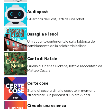
Audiopost
Gli articoli del Post, letti da una robot.
Basaglia e i suoi
Un racconto sentimentale sulla fabbrica del
cambiamento della psichiatria italiana
Canto di Natale
Quello di Charles Dickens, letto e raccontato da
Matteo Caccia
Certe cose
Storie di cose ordinarie scovate in momenti
straordinari. Un podcast di Chiara Alessi.
Ci vuole una scienza