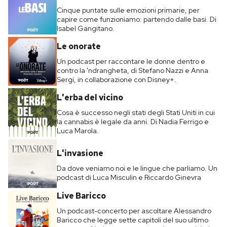
Cinque puntate sulle emozioni primarie, per
capire come funzioniamo: partendo dalle basi. Di
Isabel Gangitano.
Le onorate
Un podcast per raccontare le donne dentro e
contro la 'ndrangheta, di Stefano Nazzi e Anna
Sergi, in collaborazione con Disney+.
L'erba del vicino
Cosa è successo negli stati degli Stati Uniti in cui
la cannabis è legale da anni. Di Nadia Ferrigo e
Luca Marola.
L'invasione
Da dove veniamo noi e le lingue che parliamo. Un
podcast di Luca Misculin e Riccardo Ginevra
Live Baricco
Un podcast-concerto per ascoltare Alessandro
Baricco che legge sette capitoli del suo ultimo