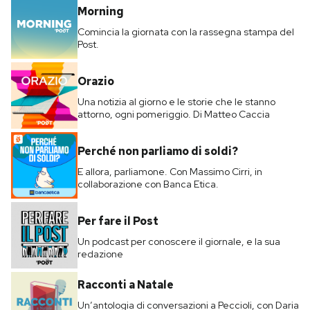
Morning
Comincia la giornata con la rassegna stampa del
Post.
Orazio
Una notizia al giorno e le storie che le stanno
attorno, ogni pomeriggio. Di Matteo Caccia
Perché non parliamo di soldi?
E allora, parliamone. Con Massimo Cirri, in
collaborazione con Banca Etica.
Per fare il Post
Un podcast per conoscere il giornale, e la sua
redazione
Racconti a Natale
Un’antologia di conversazioni a Peccioli, con Daria