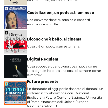
Costellazioni, un podcast luminoso
Una conversazione su musica e concerti,
evoluzioni e scintille
Dicono che è bello, al cinema
Cosa c'è di nuovo, ogni settimana.
Digital Requiem
Cosa succede quando una cosa nuova come
l'era digitale incontra una cosa di sempre come
la morte?
Futuro presente
Le domande di oggi per le risposte di domani, un
podcast in collaborazione con il National
Biodiversity Future Center e Sapienza Università
di Roma, finanziato dall’Unione Europea –
NextGenerationEU.