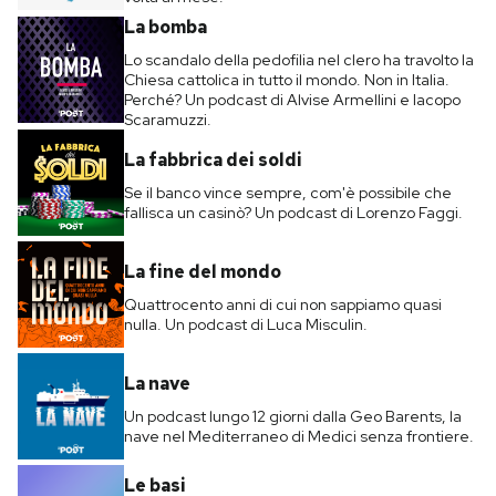
La bomba
Lo scandalo della pedofilia nel clero ha travolto la
Chiesa cattolica in tutto il mondo. Non in Italia.
Perché? Un podcast di Alvise Armellini e Iacopo
Scaramuzzi.
La fabbrica dei soldi
Se il banco vince sempre, com'è possibile che
fallisca un casinò? Un podcast di Lorenzo Faggi.
La fine del mondo
Quattrocento anni di cui non sappiamo quasi
nulla. Un podcast di Luca Misculin.
La nave
Un podcast lungo 12 giorni dalla Geo Barents, la
nave nel Mediterraneo di Medici senza frontiere.
Le basi