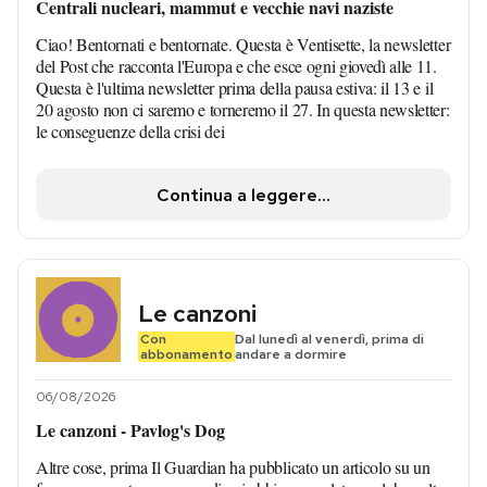
Centrali nucleari, mammut e vecchie navi naziste
Ciao! Bentornati e bentornate. Questa è Ventisette, la newsletter
del Post che racconta l'Europa e che esce ogni giovedì alle 11.
Questa è l'ultima newsletter prima della pausa estiva: il 13 e il
20 agosto non ci saremo e torneremo il 27. In questa newsletter:
le conseguenze della crisi dei
Continua a leggere...
Le canzoni
Con
Dal lunedì al venerdì, prima di
abbonamento
andare a dormire
06/08/2026
Le canzoni - Pavlog's Dog
Altre cose, prima Il Guardian ha pubblicato un articolo su un