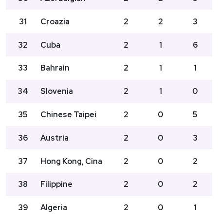
31
Croazia
2
2
3
32
Cuba
2
1
6
33
Bahrain
2
1
1
34
Slovenia
2
1
0
35
Chinese Taipei
2
0
5
36
Austria
2
0
3
37
Hong Kong, Cina
2
0
2
38
Filippine
2
0
2
39
Algeria
2
0
1