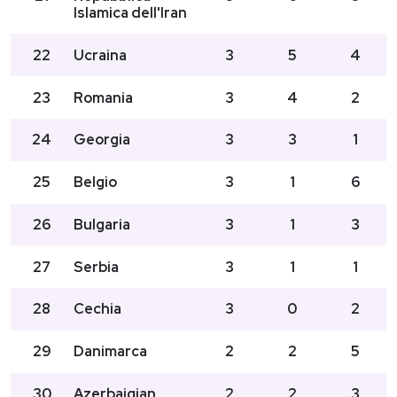
Islamica dell'Iran
22
Ucraina
3
5
4
23
Romania
3
4
2
24
Georgia
3
3
1
25
Belgio
3
1
6
26
Bulgaria
3
1
3
27
Serbia
3
1
1
28
Cechia
3
0
2
29
Danimarca
2
2
5
30
Azerbaigian
2
2
3