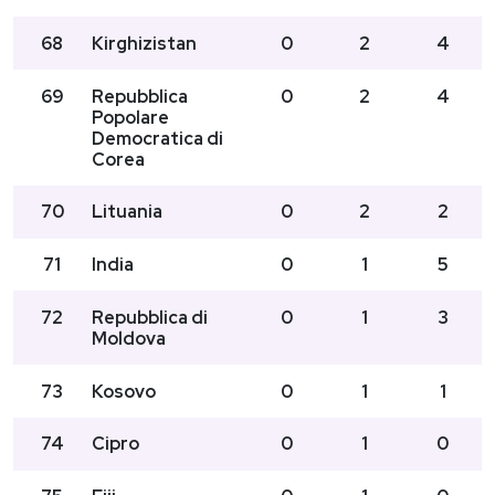
68
Kirghizistan
0
2
4
69
Repubblica
0
2
4
Popolare
Democratica di
Corea
70
Lituania
0
2
2
71
India
0
1
5
72
Repubblica di
0
1
3
Moldova
73
Kosovo
0
1
1
74
Cipro
0
1
0