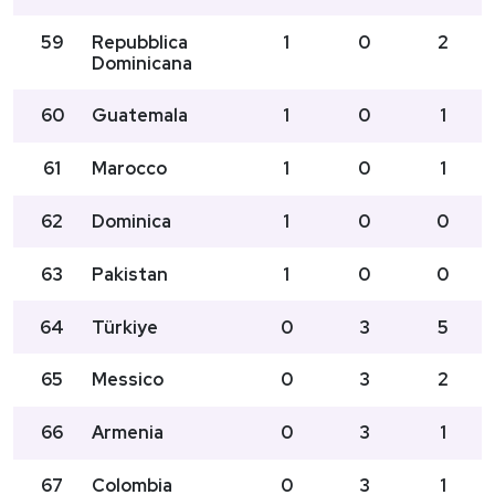
59
Repubblica
1
0
2
Dominicana
60
Guatemala
1
0
1
61
Marocco
1
0
1
62
Dominica
1
0
0
63
Pakistan
1
0
0
64
Türkiye
0
3
5
65
Messico
0
3
2
66
Armenia
0
3
1
67
Colombia
0
3
1