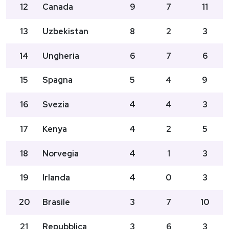
12
Canada
9
7
11
13
Uzbekistan
8
2
3
14
Ungheria
6
7
6
15
Spagna
5
4
9
16
Svezia
4
4
3
17
Kenya
4
2
5
18
Norvegia
4
1
3
19
Irlanda
4
0
3
20
Brasile
3
7
10
21
Repubblica
3
6
3