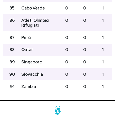
85
Cabo Verde
0
0
1
86
Atleti Olimpici
0
0
1
Rifugiati
87
Perù
0
0
1
88
Qatar
0
0
1
89
Singapore
0
0
1
90
Slovacchia
0
0
1
91
Zambia
0
0
1