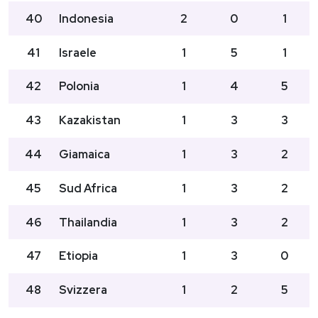
40
Indonesia
2
0
1
41
Israele
1
5
1
42
Polonia
1
4
5
43
Kazakistan
1
3
3
44
Giamaica
1
3
2
45
Sud Africa
1
3
2
46
Thailandia
1
3
2
47
Etiopia
1
3
0
48
Svizzera
1
2
5