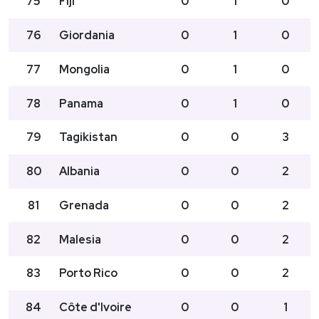
75
Fiji
0
1
0
76
Giordania
0
1
0
77
Mongolia
0
1
0
78
Panama
0
1
0
79
Tagikistan
0
0
3
80
Albania
0
0
2
81
Grenada
0
0
2
82
Malesia
0
0
2
83
Porto Rico
0
0
2
84
Côte d'Ivoire
0
0
1