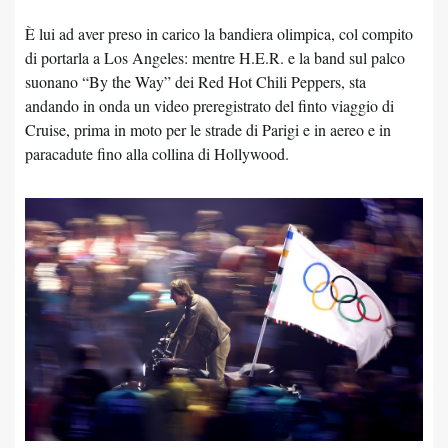
È lui ad aver preso in carico la bandiera olimpica, col compito
di portarla a Los Angeles: mentre H.E.R. e la band sul palco
suonano “By the Way” dei Red Hot Chili Peppers, sta
andando in onda un video preregistrato del finto viaggio di
Cruise, prima in moto per le strade di Parigi e in aereo e in
paracadute fino alla collina di Hollywood.