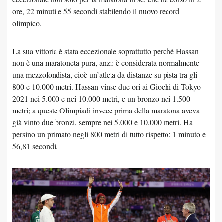
ore, 22 minuti e 55 secondi stabilendo il nuovo record
olimpico.
La sua vittoria è stata eccezionale soprattutto perché Hassan
non è una maratoneta pura, anzi: è considerata normalmente
una mezzofondista, cioè un’atleta da distanze su pista tra gli
800 e 10.000 metri. Hassan vinse due ori ai Giochi di Tokyo
2021 nei 5.000 e nei 10.000 metri, e un bronzo nei 1.500
metri; a queste Olimpiadi invece prima della maratona aveva
già vinto due bronzi, sempre nei 5.000 e 10.000 metri. Ha
persino un primato negli 800 metri di tutto rispetto: 1 minuto e
56,81 secondi.