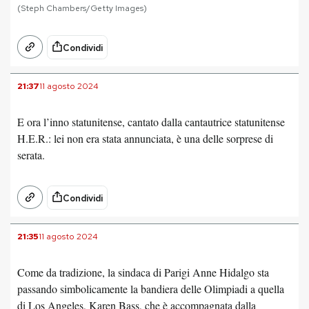
(Steph Chambers/Getty Images)
Condividi
21:37
11 agosto 2024
E ora l’inno statunitense, cantato dalla cantautrice statunitense
H.E.R.: lei non era stata annunciata, è una delle sorprese di
serata.
Condividi
21:35
11 agosto 2024
Come da tradizione, la sindaca di Parigi Anne Hidalgo sta
passando simbolicamente la bandiera delle Olimpiadi a quella
di Los Angeles, Karen Bass, che è accompagnata dalla