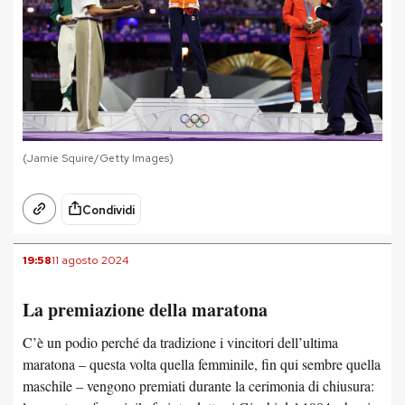
(Jamie Squire/Getty Images)
Condividi
19:58
11 agosto 2024
La premiazione della maratona
C’è un podio perché da tradizione i vincitori dell’ultima
maratona – questa volta quella femminile, fin qui sembre quella
maschile – vengono premiati durante la cerimonia di chiusura: