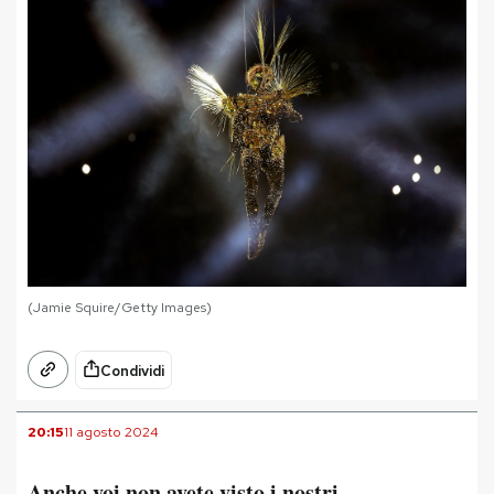
(Jamie Squire/Getty Images)
Condividi
20:15
11 agosto 2024
Anche voi non avete visto i nostri