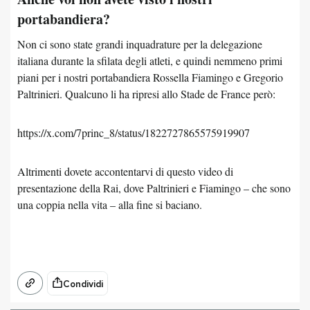
portabandiera?
Non ci sono state grandi inquadrature per la delegazione
italiana durante la sfilata degli atleti, e quindi nemmeno primi
piani per i nostri portabandiera Rossella Fiamingo e Gregorio
Paltrinieri. Qualcuno li ha ripresi allo Stade de France però:
https://x.com/7princ_8/status/1822727865575919907
Altrimenti dovete accontentarvi di questo video di
presentazione della Rai, dove Paltrinieri e Fiamingo – che sono
una coppia nella vita – alla fine si baciano.
Condividi