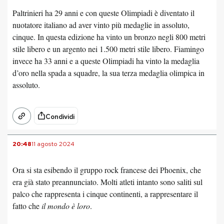
Paltrinieri ha 29 anni e con queste Olimpiadi è diventato il
nuotatore italiano ad aver vinto più medaglie in assoluto,
cinque. In questa edizione ha vinto un bronzo negli 800 metri
stile libero e un argento nei 1.500 metri stile libero. Fiamingo
invece ha 33 anni e a queste Olimpiadi ha vinto la medaglia
d’oro nella spada a squadre, la sua terza medaglia olimpica in
assoluto.
Condividi
20:48
11 agosto 2024
Ora si sta esibendo il gruppo rock francese dei Phoenix, che
era già stato preannunciato. Molti atleti intanto sono saliti sul
palco che rappresenta i cinque continenti, a rappresentare il
fatto che
il mondo è loro
.