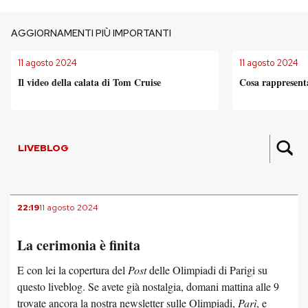
AGGIORNAMENTI PIÙ IMPORTANTI
11 agosto 2024
11 agosto 2024
Il video della calata di Tom Cruise
Cosa rappresent
LIVEBLOG
22:19
11 agosto 2024
La cerimonia è finita
E con lei la copertura del
Post
delle Olimpiadi di Parigi su
questo liveblog. Se avete già nostalgia, domani mattina alle 9
trovate ancora la nostra newsletter sulle Olimpiadi,
Parì
, e