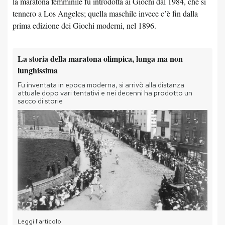
la maratona femminile fu introdotta ai Giochi dal 1984, che si
tennero a Los Angeles; quella maschile invece c’è fin dalla
prima edizione dei Giochi moderni, nel 1896.
La storia della maratona olimpica, lunga ma non
lunghissima
Fu inventata in epoca moderna, si arrivò alla distanza
attuale dopo vari tentativi e nei decenni ha prodotto un
sacco di storie
Leggi l'articolo