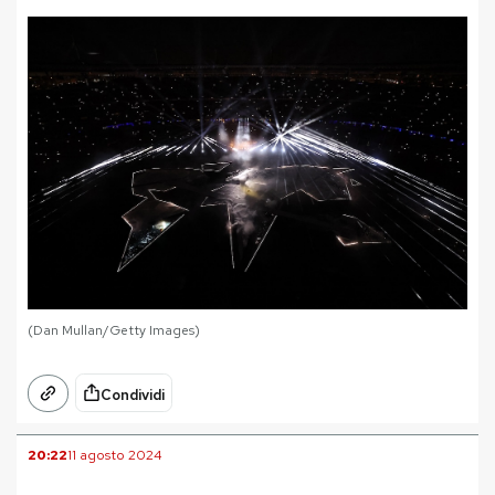
(Dan Mullan/Getty Images)
Condividi
20:22
11 agosto 2024