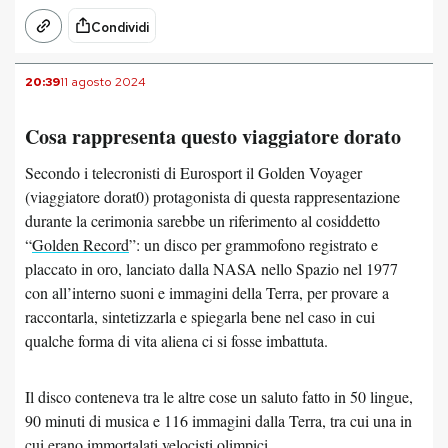
Condividi
20:39
11 agosto 2024
Cosa rappresenta questo viaggiatore dorato
Secondo i telecronisti di Eurosport il Golden Voyager
(viaggiatore dorat0) protagonista di questa rappresentazione
durante la cerimonia sarebbe un riferimento al cosiddetto
“
Golden Record
”: un disco per grammofono registrato e
placcato in oro, lanciato dalla NASA nello Spazio nel 1977
con all’interno suoni e immagini della Terra, per provare a
raccontarla, sintetizzarla e spiegarla bene nel caso in cui
qualche forma di vita aliena ci si fosse imbattuta.
Il disco conteneva tra le altre cose un saluto fatto in 50 lingue,
90 minuti di musica e 116 immagini dalla Terra, tra cui una in
cui erano immortalati velocisti olimpici.