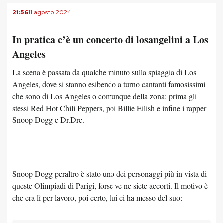
21:56
11 agosto 2024
In pratica c’è un concerto di losangelini a Los
Angeles
La scena è passata da qualche minuto sulla spiaggia di Los
Angeles, dove si stanno esibendo a turno cantanti famosissimi
che sono di Los Angeles o comunque della zona: prima gli
stessi Red Hot Chili Peppers, poi Billie Eilish e infine i rapper
Snoop Dogg e Dr.Dre.
Snoop Dogg peraltro è stato uno dei personaggi più in vista di
queste Olimpiadi di Parigi, forse ve ne siete accorti. Il motivo è
che era lì per lavoro, poi certo, lui ci ha messo del suo: