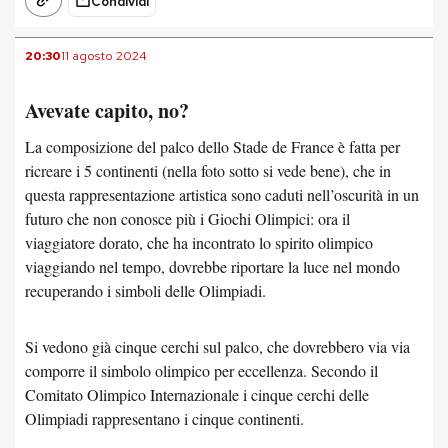
Condividi
20:30
11 agosto 2024
Avevate capito, no?
La composizione del palco dello Stade de France è fatta per
ricreare i 5 continenti (nella foto sotto si vede bene), che in
questa rappresentazione artistica sono caduti nell’oscurità in un
futuro che non conosce più i Giochi Olimpici: ora il
viaggiatore dorato, che ha incontrato lo spirito olimpico
viaggiando nel tempo, dovrebbe riportare la luce nel mondo
recuperando i simboli delle Olimpiadi.
Si vedono già cinque cerchi sul palco, che dovrebbero via via
comporre il simbolo olimpico per eccellenza. Secondo il
Comitato Olimpico Internazionale i cinque cerchi delle
Olimpiadi rappresentano i cinque continenti.