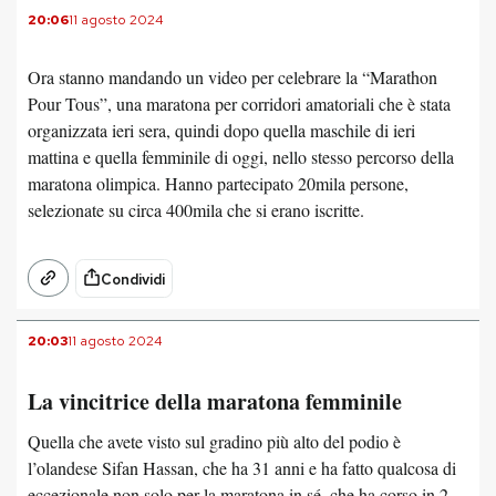
20:06
11 agosto 2024
Ora stanno mandando un video per celebrare la “Marathon
Pour Tous”, una maratona per corridori amatoriali che è stata
organizzata ieri sera, quindi dopo quella maschile di ieri
mattina e quella femminile di oggi, nello stesso percorso della
maratona olimpica. Hanno partecipato 20mila persone,
selezionate su circa 400mila che si erano iscritte.
Condividi
20:03
11 agosto 2024
La vincitrice della maratona femminile
Quella che avete visto sul gradino più alto del podio è
l’olandese Sifan Hassan, che ha 31 anni e ha fatto qualcosa di
eccezionale non solo per la maratona in sé, che ha corso in 2