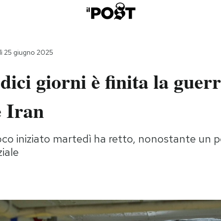
ì 25 giugno 2025
ici giorni è finita la guerr
e Iran
uoco iniziato martedì ha retto, nonostante un p
ziale