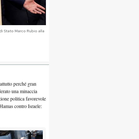
 di Stato Marco Rubio alla
rattutto perché gran
iderato una minaccia
zione politica favorevole
 Hamas contro Israele: