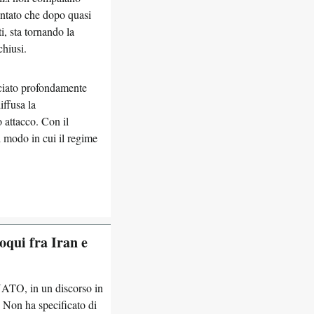
contato che dopo quasi
i, sta tornando la
chiusi.
asciato profondamente
iffusa la
o attacco. Con il
l modo in cui il regime
oqui fra Iran e
 NATO, in un discorso in
. Non ha specificato di