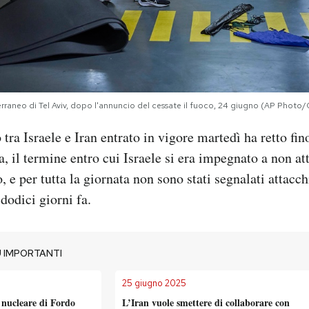
erraneo di Tel Aviv, dopo l'annuncio del cessate il fuoco, 24 giugno (AP Phot
o tra Israele e Iran entrato in vigore martedì ha retto fino
, il termine entro cui Israele si era impegnato a non at
o, e per tutta la giornata non sono stati segnalati attacchi
 dodici giorni fa.
 IMPORTANTI
25 giugno 2025
o nucleare di Fordo
L’Iran vuole smettere di collaborare con