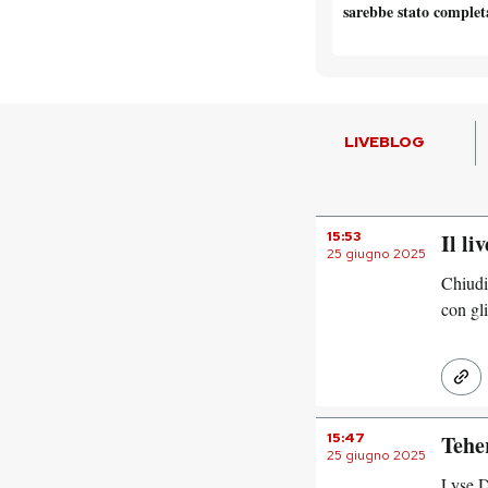
sarebbe stato complet
LIVEBLOG
15:53
Il li
25 giugno 2025
Chiudi
con gli
15:47
Tehe
25 giugno 2025
Lyse D