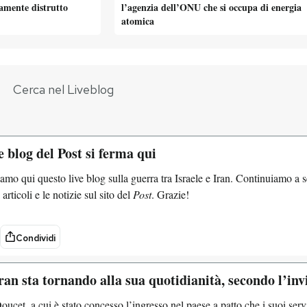
amente distrutto
l’agenzia dell’ONU
che si occupa di energia
atomica
ve blog del Post si ferma qui
amo qui questo live blog sulla guerra tra Israele e Iran. Continuiamo a 
 articoli e le notizie sul sito del
Post
. Grazie!
Condividi
ran sta tornando alla sua quotidianità, secondo l’in
oucet, a cui è stato concesso l’ingresso nel paese a patto che i suoi se