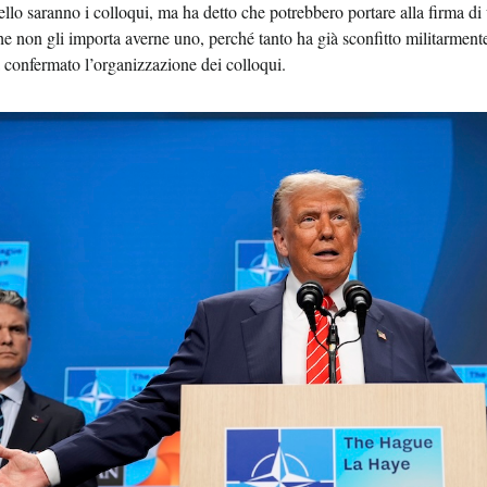
vello saranno i colloqui, ma ha detto che potrebbero portare alla firma d
e non gli importa averne uno, perché tanto ha già sconfitto militarmente 
 confermato l’organizzazione dei colloqui.