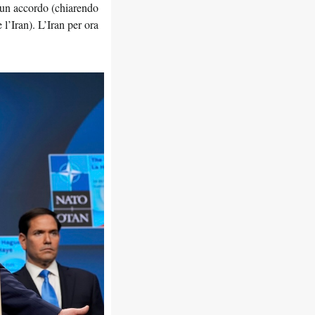
i un accordo (chiarendo
l’Iran). L’Iran per ora