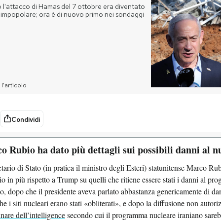
l'attacco di Hamas del 7 ottobre era diventato
 impopolare; ora è di nuovo primo nei sondaggi
l'articolo
Condividi
 Rubio ha dato più dettagli sui possibili danni al n
etario di Stato (in pratica il ministro degli Esteri) statunitense Marco R
io in più rispetto a Trump su quelli che ritiene essere stati i danni al p
no, dopo che il presidente aveva parlato abbastanza genericamente di da
he i siti nucleari erano stati «obliterati», e dopo la diffusione non autor
nare dell’intelligence
secondo cui il programma nucleare iraniano sarebb