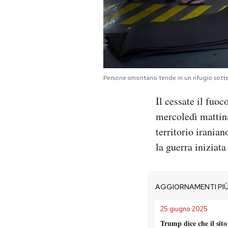
Persone smontano tende in un rifugio sott
Il cessate il fuoc
mercoledì mattina
territorio iranian
la guerra iniziata
AGGIORNAMENTI PIÙ
25 giugno 2025
Trump dice che il sit