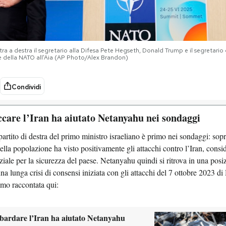
stra a destra il segretario alla Difesa Pete Hegseth, Donald Trump e il segretario
e della NATO all’Aia (AP Photo/Alex Brandon)
Condividi
ccare l’Iran ha aiutato Netanyahu nei sondaggi
partito di destra del primo ministro israeliano è primo nei sondaggi: sop
della popolazione ha visto positivamente gli attacchi contro l’Iran, cons
ziale per la sicurezza del paese. Netanyahu quindi si ritrova in una posi
a lunga crisi di consensi iniziata con gli attacchi del 7 ottobre 2023 di
amo raccontata qui:
ardare l’Iran ha aiutato Netanyahu