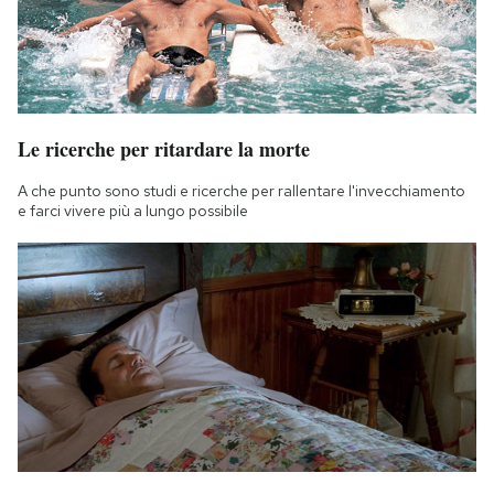
Le ricerche per ritardare la morte
A che punto sono studi e ricerche per rallentare l'invecchiamento
e farci vivere più a lungo possibile