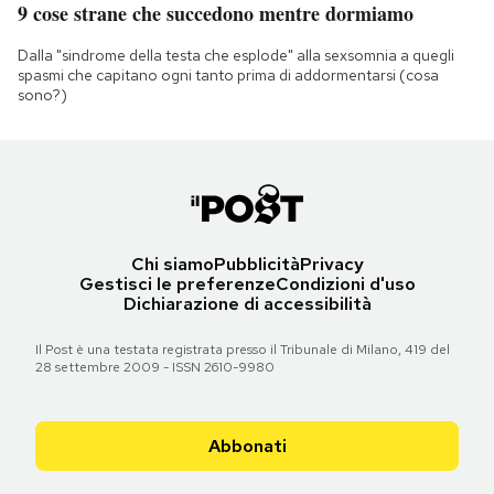
9 cose strane che succedono mentre dormiamo
Dalla "sindrome della testa che esplode" alla sexsomnia a quegli
spasmi che capitano ogni tanto prima di addormentarsi (cosa
sono?)
Chi siamo
Pubblicità
Privacy
Gestisci le preferenze
Condizioni d'uso
Dichiarazione di accessibilità
Il Post è una testata registrata presso il Tribunale di Milano, 419 del
28 settembre 2009 - ISSN 2610-9980
Abbonati