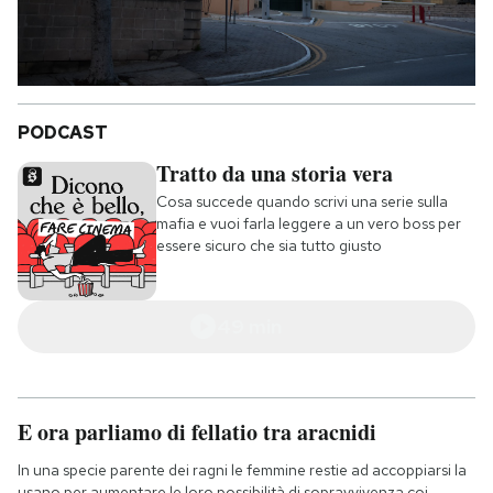
PODCAST
Tratto da una storia vera
Cosa succede quando scrivi una serie sulla
mafia e vuoi farla leggere a un vero boss per
essere sicuro che sia tutto giusto
49 min
E ora parliamo di fellatio tra aracnidi
In una specie parente dei ragni le femmine restie ad accoppiarsi la
usano per aumentare le loro possibilità di sopravvivenza coi