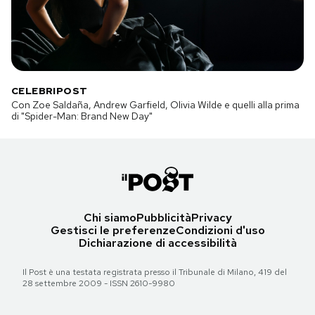
CELEBRIPOST
Con Zoe Saldaña, Andrew Garfield, Olivia Wilde e quelli alla prima
di "Spider-Man: Brand New Day"
Chi siamo
Pubblicità
Privacy
Gestisci le preferenze
Condizioni d'uso
Dichiarazione di accessibilità
Il Post è una testata registrata presso il Tribunale di Milano, 419 del
28 settembre 2009 - ISSN 2610-9980