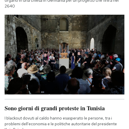
organo in una chiesa in Germania per un progetto che finirà nel
2640
Sono giorni di grandi proteste in Tunisia
I blackout dovuti al caldo hanno esasperato le persone, tra i
problemi dell'economia e le politiche autoritarie del presidente