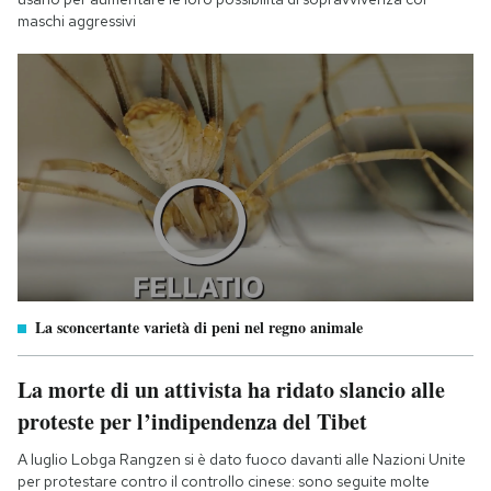
maschi aggressivi
La sconcertante varietà di peni nel regno animale
La morte di un attivista ha ridato slancio alle
proteste per l’indipendenza del Tibet
A luglio Lobga Rangzen si è dato fuoco davanti alle Nazioni Unite
per protestare contro il controllo cinese: sono seguite molte