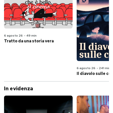
6 agosto 26
-
49 min
Tratto da una storia vera
6 agosto 26
-
241 min
Il diavolo sulle col
In evidenza