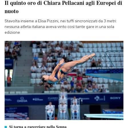
Il quinto oro di Chiara Pellacani agli Europei di
nuoto
Stavolta insieme a Elisa Pizzini, nei tuffi sincronizzati da 3 metri:
nessuna atleta italiana aveva vinto così tante gare in una sola
edizione
Si torna a gareggiare nella Senna