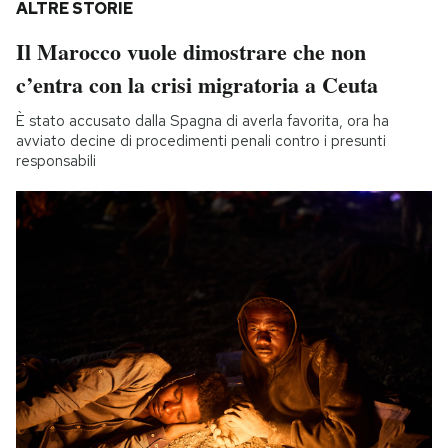
ALTRE STORIE
Il Marocco vuole dimostrare che non
c’entra con la crisi migratoria a Ceuta
È stato accusato dalla Spagna di averla favorita, ora ha
avviato decine di procedimenti penali contro i presunti
responsabili