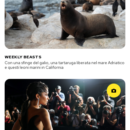
WEEKLY BEASTS
Con una sfinge del galio, una tartaruga liberata nel mare Adriatico
e questi leoni marini in California