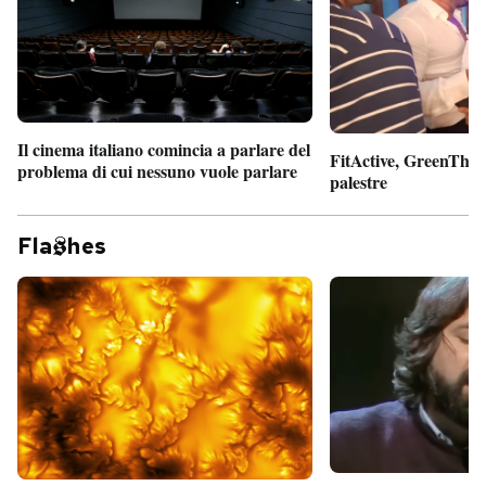
Il cinema italiano comincia a parlare del
FitActive, GreenTheor
problema di cui nessuno vuole parlare
palestre
Fla
hes