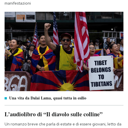
manifestazioni
Una vita da Dalai Lama, quasi tutta in esilio
L’audiolibro di “Il diavolo sulle colline”
Un romanzo breve che parla di estate e di essere giovani, letto da