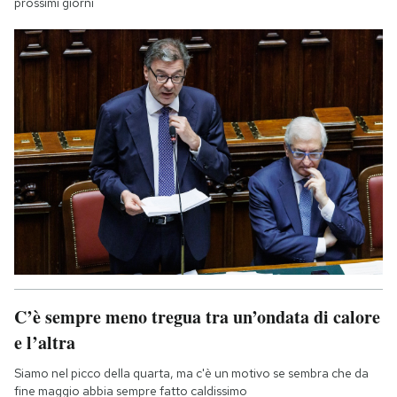
prossimi giorni
C’è sempre meno tregua tra un’ondata di calore
e l’altra
Siamo nel picco della quarta, ma c'è un motivo se sembra che da
fine maggio abbia sempre fatto caldissimo