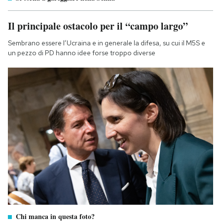
Il principale ostacolo per il “campo largo”
Sembrano essere l’Ucraina e in generale la difesa, su cui il M5S e
un pezzo di PD hanno idee forse troppo diverse
Chi manca in questa foto?