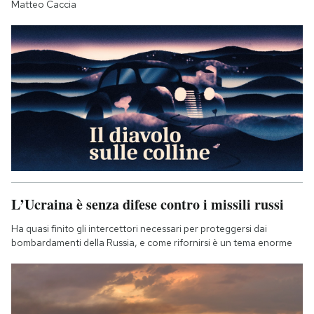
Matteo Caccia
L’Ucraina è senza difese contro i missili russi
Ha quasi finito gli intercettori necessari per proteggersi dai
bombardamenti della Russia, e come rifornirsi è un tema enorme