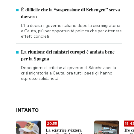
È difficile che la “sospensione di Schengen” serva
davvero
L'ha decisa il governo italiano dopo la crisi migratoria
a Ceuta, più per opportunità politica che per ottenere
effetti concreti
La riunione dei ministri europei è andata bene
per la Spagna
Dopo giorni di critiche al governo di Sánchez per la
crisi migratoria a Ceuta, ora tutti i paesi gli hanno
espresso solidarietà
INTANTO
20:55
18:4
La sciatrice svizzera
Tre c