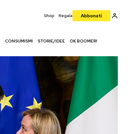
Abbonati
Shop
Regala
I
CONSUMISMI
STORIE/IDEE
OK BOOMER!