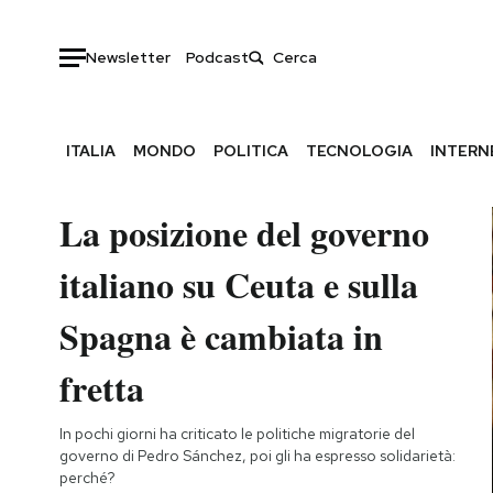
Newsletter
Podcast
ITALIA
MONDO
POLITICA
TECNOLOGIA
INTERN
La posizione del governo
italiano su Ceuta e sulla
Spagna è cambiata in
fretta
In pochi giorni ha criticato le politiche migratorie del
governo di Pedro Sánchez, poi gli ha espresso solidarietà:
perché?