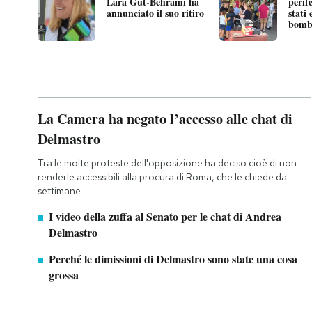
Lara Gut-Behrami ha
perif
annunciato il suo ritiro
stati
bomb
La Camera ha negato l’accesso alle chat di
Delmastro
Tra le molte proteste dell'opposizione ha deciso cioè di non
renderle accessibili alla procura di Roma, che le chiede da
settimane
I video della zuffa al Senato per le chat di Andrea
Delmastro
Perché le dimissioni di Delmastro sono state una cosa
grossa