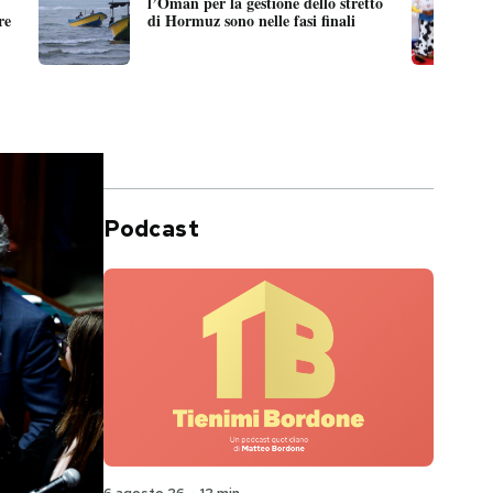
l’Oman per la gestione dello stretto
re
di Hormuz sono nelle fasi finali
Podcast